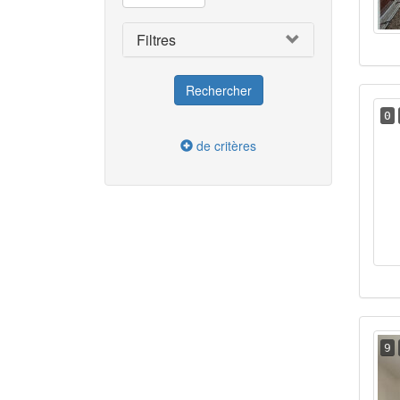
Filtres
0
de critères
9