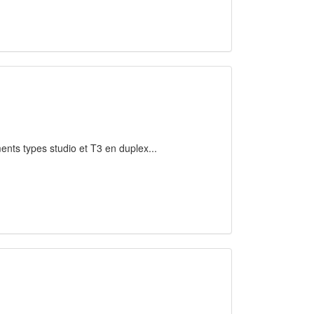
nts types studio et T3 en duplex...