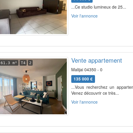
...Ce studio lumineux de 25...
Voir l'annonce
Vente appartement
61.3 m²
T4
2
Malijai 04350 - 0
135 000 €
...Vous recherchez un apparte
Venez découvrir ce très...
Voir l'annonce