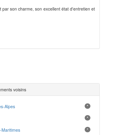
t par son charme, son excellent état d'entretien et
ments voisins
s-Alpes
*
*
-Maritimes
*