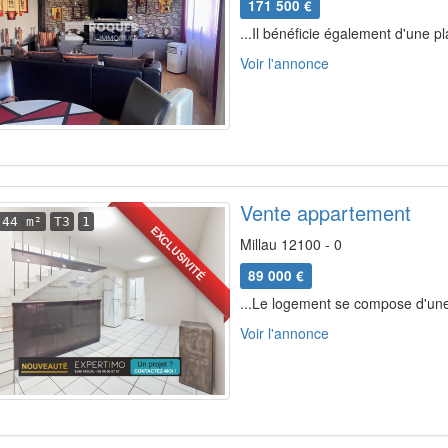
171 500 €
...Il bénéficie également d'une pl
Voir l'annonce
Vente appartement
44 m²
T3
1
EXCLUSIVITÉ
Millau 12100 - 0
89 000 €
...Le logement se compose d'une
Voir l'annonce