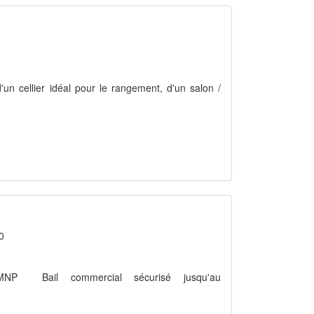
'un cellier idéal pour le rangement, d'un salon /
0
MNP  Bail commercial sécurisé jusqu'au