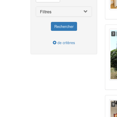
Filtres
7
de critères
9