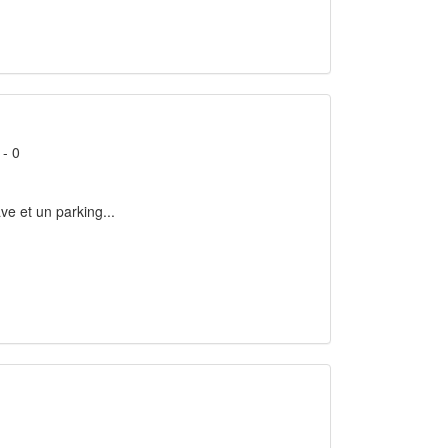
- 0
e et un parking...