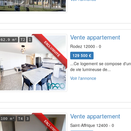
Vente appartement
62.9 m²
T2
1
EXCLUSIVITÉ
Rodez 12000 - 0
129 500 €
...Ce logement se compose d'un
de vie lumineuse de...
Voir l'annonce
Vente appartement
100 m²
T4
3
EXCLUSIVITÉ
Saint-Affrique 12400 - 0