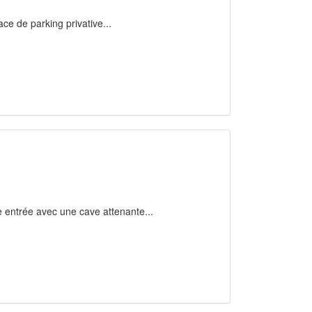
ace de parking privative...
 entrée avec une cave attenante...