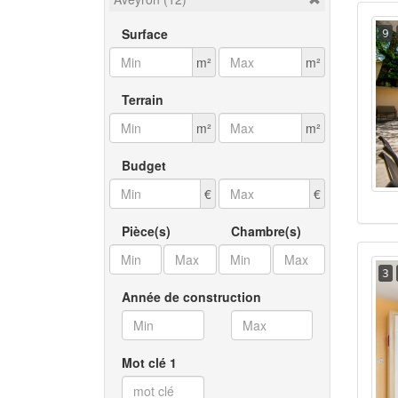
Surface
9
m²
m²
Terrain
m²
m²
Budget
€
€
Pièce(s)
Chambre(s)
3
Année de construction
Mot clé 1