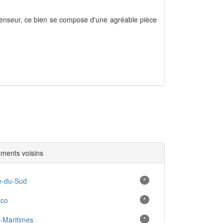
enseur, ce bien se compose d'une agréable pièce
ments voisins
e-du-Sud
*
co
*
-Maritimes
*