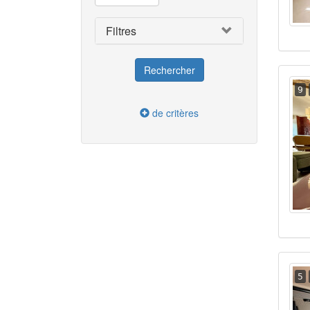
Filtres
9
de critères
5