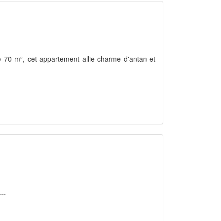
e 70 m², cet appartement allie charme d'antan et
..