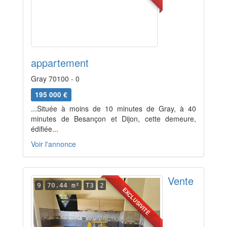
appartement
Gray 70100 - 0
195 000 €
...Située à moins de 10 minutes de Gray, à 40
minutes de Besançon et Dijon, cette demeure,
édifiée...
Voir l'annonce
Vente
9
70.44 m²
T3
2
EXCLUSIVITÉ