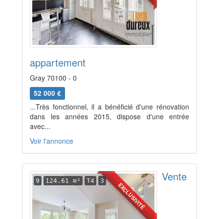
appartement
Gray 70100 - 0
52 000 €
...Très fonctionnel, il a bénéficié d'une rénovation
dans les années 2015, dispose d'une entrée
avec...
Voir l'annonce
Vente
9
124.61 m²
T4
3
EXCLUSIVITÉ