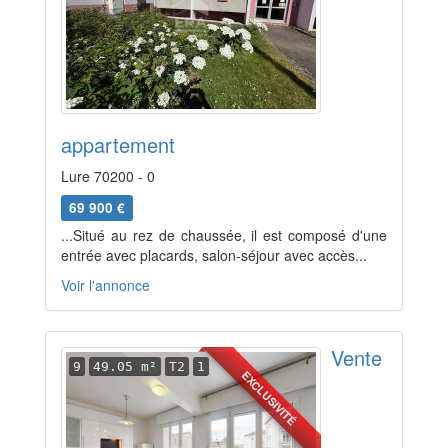
appartement
Lure 70200 - 0
69 900 €
...Situé au rez de chaussée, il est composé d'une
entrée avec placards, salon-séjour avec accès...
Voir l'annonce
Vente
9
49.05 m²
T2
1
EXCLUSIVITÉ