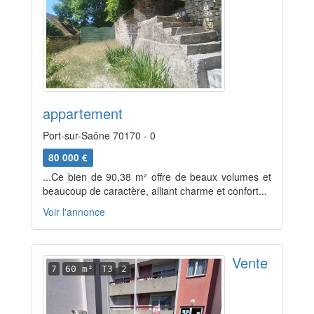
appartement
Port-sur-Saône 70170 - 0
80 000 €
...Ce bien de 90,38 m² offre de beaux volumes et
beaucoup de caractère, alliant charme et confort...
Voir l'annonce
Vente
7
60 m²
T3
2