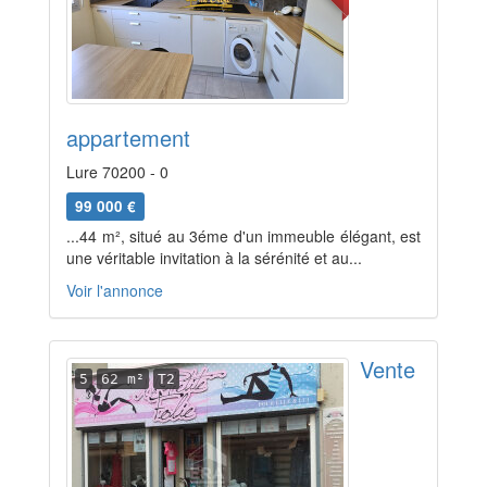
appartement
Lure 70200 - 0
99 000 €
...44 m², situé au 3éme d'un immeuble élégant, est
une véritable invitation à la sérénité et au...
Voir l'annonce
Vente
5
62 m²
T2