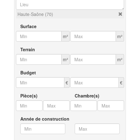
Haute-Saône (70)
Surface
m²
m²
Terrain
m²
m²
Budget
€
€
Pièce(s)
Chambre(s)
Année de construction