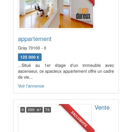
appartement
Gray 70100 - 0
125 000 €
...Situé au 1er étage d'un immeuble avec
ascenseur, ce spacieux appartement offre un cadre
de vie...
Voir l'annonce
Vente
0
300 m²
T6
EXCLUSIVITÉ