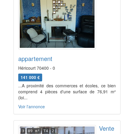
appartement
Héricourt 70400 - 0
141 000 €
...A proximité des commerces et écoles, ce bien
comprend 4 pièces d'une surface de 76,91 m²
(loi...
Voir l'annonce
Vente
3
89 m²
T4
2