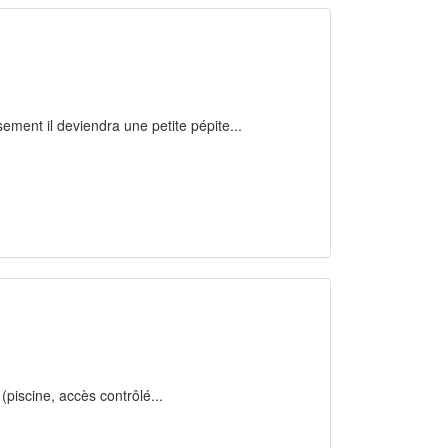
sement il deviendra une petite pépite...
(piscine, accès contrôlé...