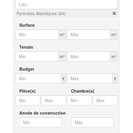
Pyrénées-Atlantiques (64)
Surface
m²
m²
Terrain
m²
m²
Budget
€
€
Pièce(s)
Chambre(s)
Année de construction