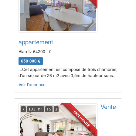
appartement
Biarritz 64200 - 0
650 000 €
...Cet appartement est composé de trois chambres,
d'un séjour de 26 m2 avec 3,5m de hauteur sous...
Voir l'annonce
Vente
7
133 m²
T5
3
EXCLUSIVITÉ