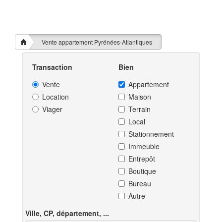
Vente appartement Pyrénées-Atlantiques
Transaction
Bien
Vente
Appartement
Location
Maison
Viager
Terrain
Local
Stationnement
Immeuble
Entrepôt
Boutique
Bureau
Autre
Ville, CP, département, ...