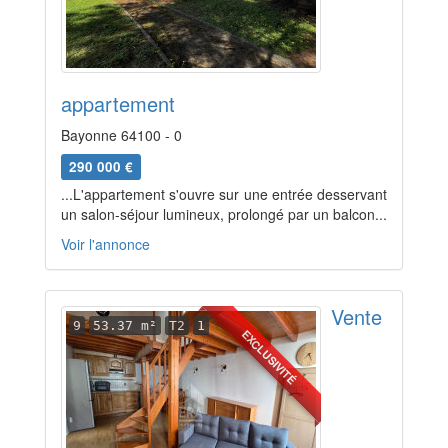
appartement
Bayonne 64100 - 0
290 000 €
...L'appartement s'ouvre sur une entrée desservant
un salon-séjour lumineux, prolongé par un balcon...
Voir l'annonce
Vente
9
53.37 m²
T2
1
EXCLUSIVITÉ