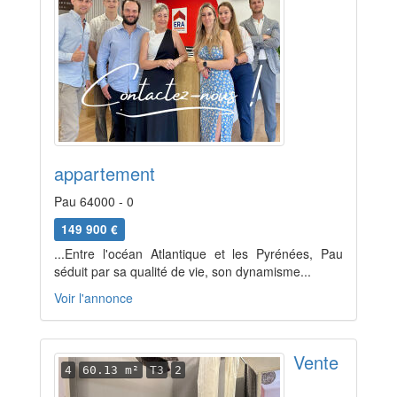
appartement
Pau 64000 - 0
149 900 €
...Entre l'océan Atlantique et les Pyrénées, Pau
séduit par sa qualité de vie, son dynamisme...
Voir l'annonce
Vente
4
60.13 m²
T3
2