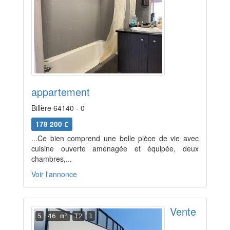
appartement
Billère 64140 - 0
178 200 €
...Ce bien comprend une belle pièce de vie avec
cuisine ouverte aménagée et équipée, deux
chambres,...
Voir l'annonce
Vente
5
46 m²
T2
1