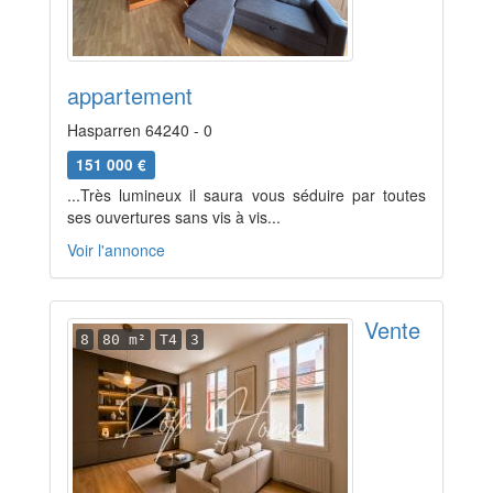
appartement
Hasparren 64240 - 0
151 000 €
...Très lumineux il saura vous séduire par toutes
ses ouvertures sans vis à vis...
Voir l'annonce
Vente
8
80 m²
T4
3