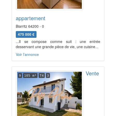
appartement
Biarritz 64200 - 0
475 000 €
...Il se compose comme suit : une entrée
desservant une grande pièce de vie, une cuisine...
Voir l'annonce
Vente
9
105 m²
T4
3