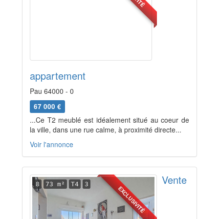
appartement
Pau 64000 - 0
67 000 €
...Ce T2 meublé est idéalement situé au coeur de
la ville, dans une rue calme, à proximité directe...
Voir l'annonce
Vente
8
73 m²
T4
3
EXCLUSIVITÉ