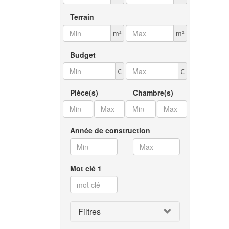
Terrain
m²
m²
Budget
€
€
Pièce(s)
Chambre(s)
Année de construction
Mot clé 1
Filtres