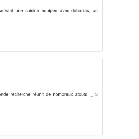
esservant une cuisine équipée avec débarras, un
monde recherche réunit de nombreux atouts :_ 3