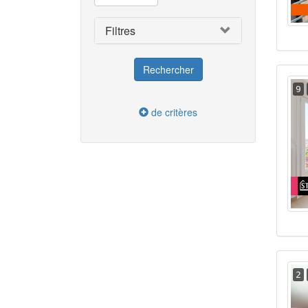
Filtres
9
de critères
2