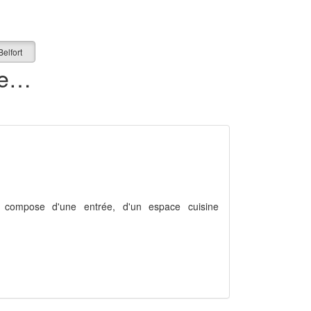
elfort
206 appartements en vente dans le Territoire de Belfort (90)
compose d'une entrée, d'un espace cuisine