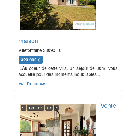
maison
Villefontaine 38090 - 0
320 000 €
...Au coeur de cette villa, un séjour de 30m² vous
accueille pour des moments inoubliables...
Voir l'annonce
Vente
9
120 m²
T3
2