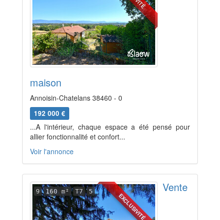
maison
Annoisin-Chatelans 38460 - 0
192 000 €
...A l'intérieur, chaque espace a été pensé pour
allier fonctionnalité et confort...
Voir l'annonce
Vente
9
160 m²
T7
5
EXCLUSIVITÉ