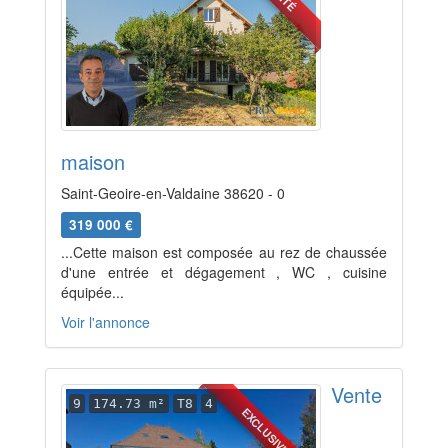
maison
Saint-Geoire-en-Valdaine 38620 - 0
319 000 €
...Cette maison est composée au rez de chaussée
d'une entrée et dégagement , WC , cuisine
équipée...
Voir l'annonce
Vente
9
174.73 m²
T8
4
EXCLUSIVITÉ