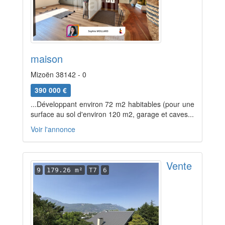
maison
Mizoën 38142 - 0
390 000 €
...Développant environ 72 m2 habitables (pour une
surface au sol d'environ 120 m2, garage et caves...
Voir l'annonce
Vente
9
179.26 m²
T7
6