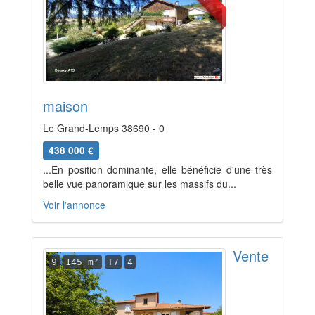
maison
Le Grand-Lemps 38690 - 0
438 000 €
...En position dominante, elle bénéficie d'une très
belle vue panoramique sur les massifs du...
Voir l'annonce
Vente
9
145 m²
T7
4