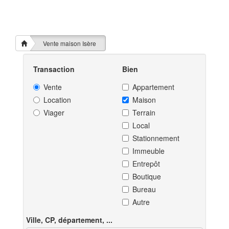
Vente maison Isère
Transaction
Bien
Vente
Appartement
Location
Maison
Viager
Terrain
Local
Stationnement
Immeuble
Entrepôt
Boutique
Bureau
Autre
Ville, CP, département, ...