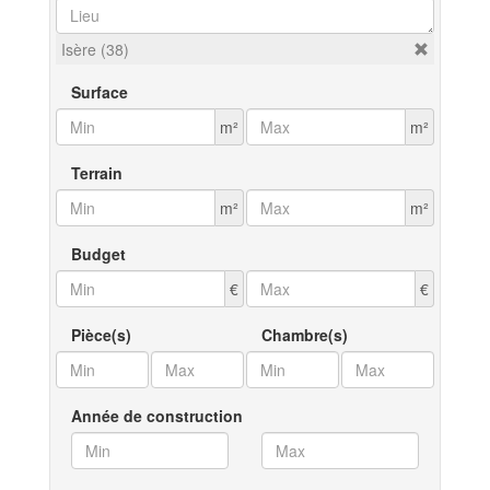
Isère (38)
Surface
m²
m²
Terrain
m²
m²
Budget
€
€
Pièce(s)
Chambre(s)
Année de construction