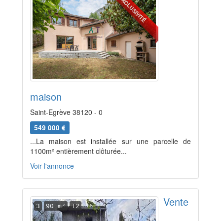
EXCLUSIVITÉ
maison
Saint-Egrève 38120 - 0
549 000 €
...La maison est installée sur une parcelle de
1100m² entièrement clôturée...
Voir l'annonce
Vente
3
90 m²
T2