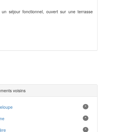
 un séjour fonctionnel, ouvert sur une terrasse
ments voisins
eloupe
*
ne
*
tère
*