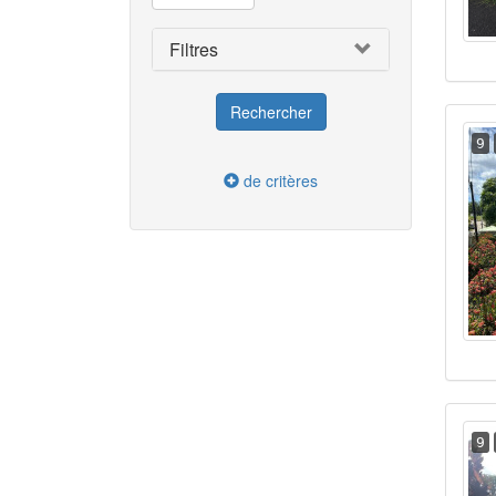
Filtres
9
de critères
9