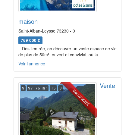
maison
Saint-Alban-Leysse 73230 - 0
769 000 €
...Dès l'entrée, on découvre un vaste espace de vie
de plus de 50m², ouvert et convivial, où la...
Voir l'annonce
Vente
9
97.76 m²
T5
3
EXCLUSIVITÉ