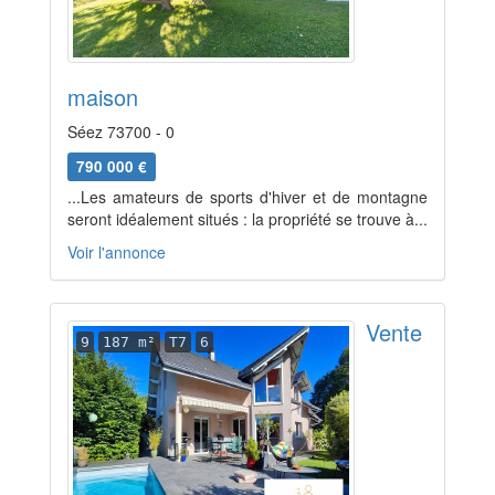
maison
Séez 73700 - 0
790 000 €
...Les amateurs de sports d'hiver et de montagne
seront idéalement situés : la propriété se trouve à...
Voir l'annonce
Vente
9
187 m²
T7
6