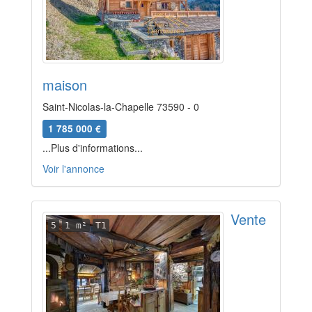
maison
Saint-Nicolas-la-Chapelle 73590 - 0
1 785 000 €
...Plus d'informations...
Voir l'annonce
Vente
5
1 m²
T1