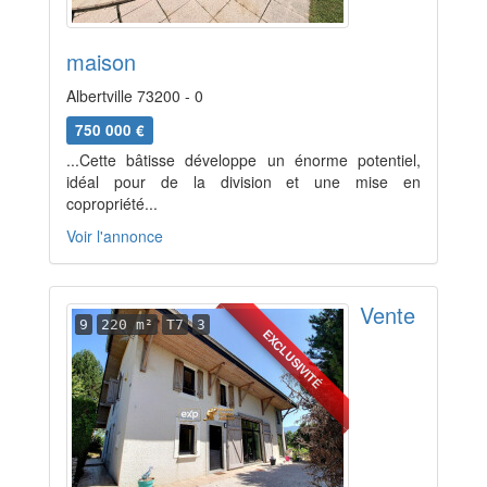
maison
Albertville 73200 - 0
750 000 €
...Cette bâtisse développe un énorme potentiel,
idéal pour de la division et une mise en
copropriété...
Voir l'annonce
Vente
9
220 m²
T7
3
EXCLUSIVITÉ