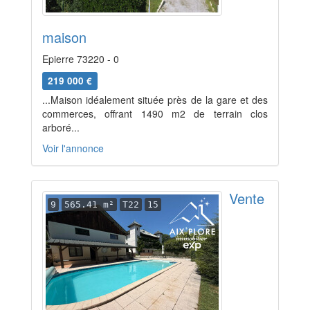
maison
Epierre 73220 - 0
219 000 €
...Maison idéalement située près de la gare et des
commerces, offrant 1490 m2 de terrain clos
arboré...
Voir l'annonce
Vente
9
565.41 m²
T22
15