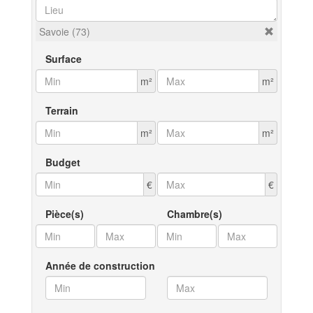
Savoie (73)
Surface
m²
m²
Terrain
m²
m²
Budget
€
€
Pièce(s)
Chambre(s)
Année de construction