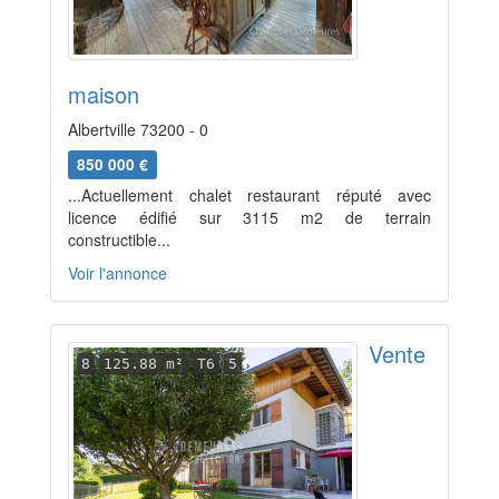
maison
Albertville 73200 - 0
850 000 €
...Actuellement chalet restaurant réputé avec
licence édifié sur 3115 m2 de terrain
constructible...
Voir l'annonce
Vente
8
125.88 m²
T6
5