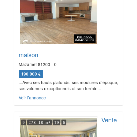
maison
Mazamet 81200 - 0
190 000 €
...Avec ses hauts plafonds, ses moulures d'époque,
ses volumes exceptionnels et son terrain...
Voir l'annonce
Vente
9
278.18 m²
T9
6