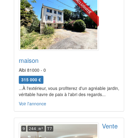
EXCLUSIVITÉ
maison
Albi 81000 - 0
315 000 €
...À l'extérieur, vous profiterez d'un agréable jardin,
véritable havre de paix à l'abri des regards...
Voir l'annonce
Vente
9
244 m²
T7