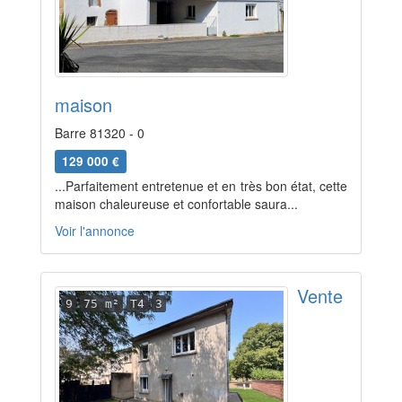
maison
Barre 81320 - 0
129 000 €
...Parfaitement entretenue et en très bon état, cette
maison chaleureuse et confortable saura...
Voir l'annonce
Vente
9
75 m²
T4
3