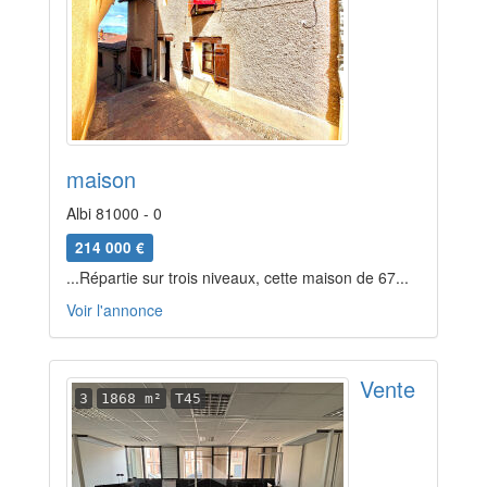
maison
Albi 81000 - 0
214 000 €
...Répartie sur trois niveaux, cette maison de 67...
Voir l'annonce
Vente
3
1868 m²
T45