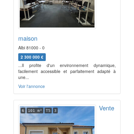
maison
Albi 81000 - 0
2 300 000 €
...Il profite d'un environnement dynamique,
facilement accessible et parfaitement adapté à
une...
Voir l'annonce
Vente
6
101 m²
T5
3