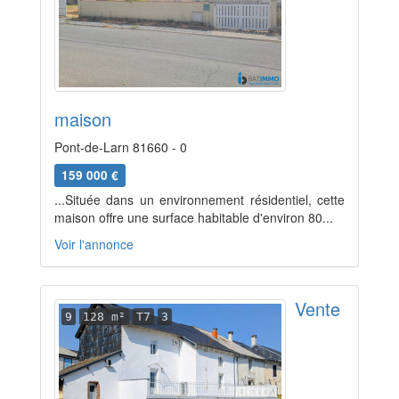
maison
Pont-de-Larn 81660 - 0
159 000 €
...Située dans un environnement résidentiel, cette
maison offre une surface habitable d'environ 80...
Voir l'annonce
Vente
9
128 m²
T7
3