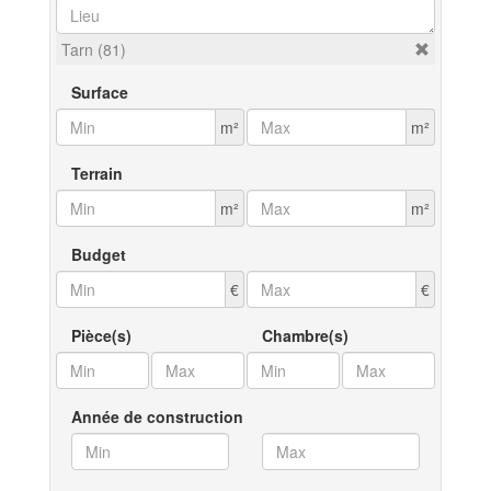
Tarn (81)
Surface
m²
m²
Terrain
m²
m²
Budget
€
€
Pièce(s)
Chambre(s)
Année de construction