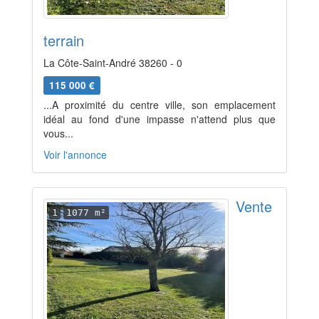
terrain
La Côte-Saint-André 38260 - 0
115 000 €
...A proximité du centre ville, son emplacement
idéal au fond d'une impasse n'attend plus que
vous...
Voir l'annonce
Vente
1
1077 m²