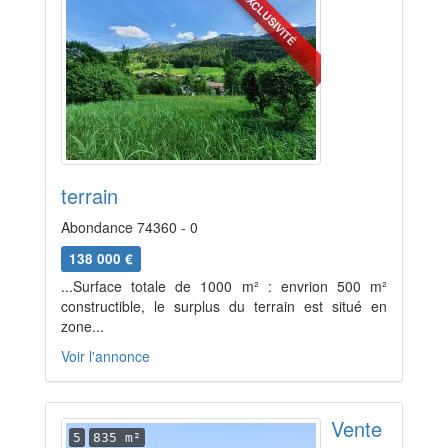
EXCLUSIVITÉ
terrain
Abondance 74360 - 0
138 000 €
...Surface totale de 1000 m² : envrion 500 m²
constructible, le surplus du terrain est situé en
zone...
Voir l'annonce
Vente
5
835 m²