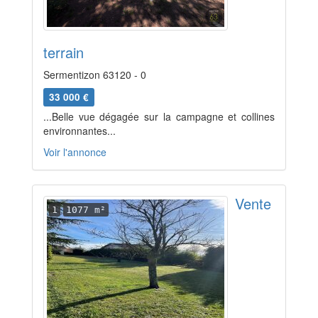
terrain
Sermentizon 63120 - 0
33 000 €
...Belle vue dégagée sur la campagne et collines
environnantes...
Voir l'annonce
Vente
1
1077 m²