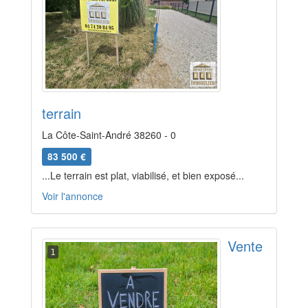
terrain
La Côte-Saint-André 38260 - 0
83 500 €
...Le terrain est plat, viabilisé, et bien exposé...
Voir l'annonce
Vente
1