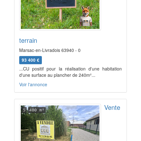
terrain
Marsac-en-Livradois 63940 - 0
93 400 €
...CU positif pour la réalisation d'une habitation
d'une surface au plancher de 240m²...
Voir l'annonce
Vente
5
480 m²