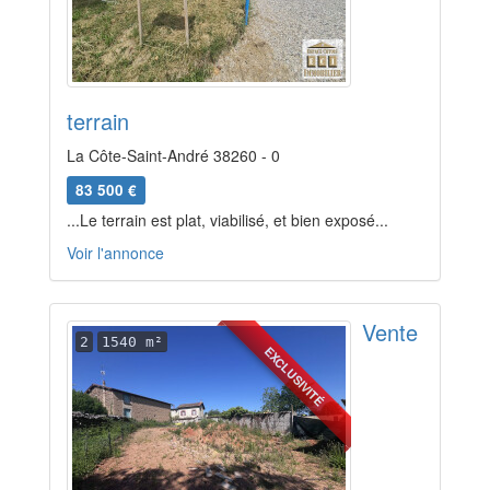
terrain
La Côte-Saint-André 38260 - 0
83 500 €
...Le terrain est plat, viabilisé, et bien exposé...
Voir l'annonce
Vente
2
1540 m²
EXCLUSIVITÉ