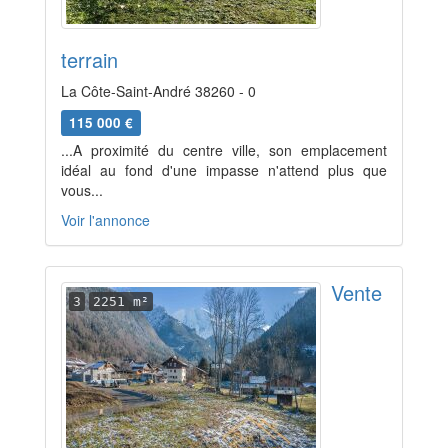
terrain
La Côte-Saint-André 38260 - 0
115 000 €
...A proximité du centre ville, son emplacement
idéal au fond d'une impasse n'attend plus que
vous...
Voir l'annonce
Vente
3
2251 m²