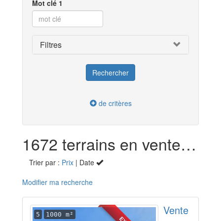
Mot clé 1
Filtres
de critères
1672 terrains en vente en Auvergne-Rhône-Alpes
Trier par :
Prix
| Date
Modifier ma recherche
Vente
5
1000 m²