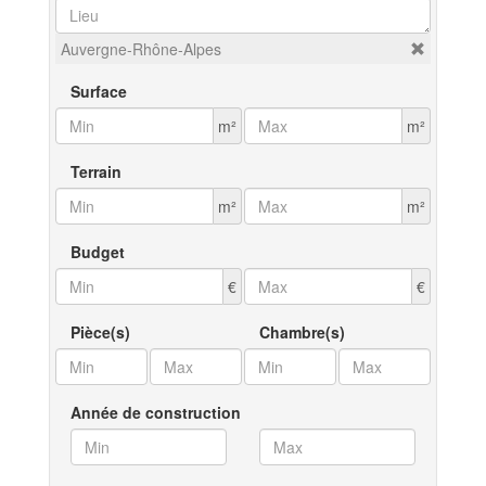
Auvergne-Rhône-Alpes
Surface
m²
m²
Terrain
m²
m²
Budget
€
€
Pièce(s)
Chambre(s)
Année de construction