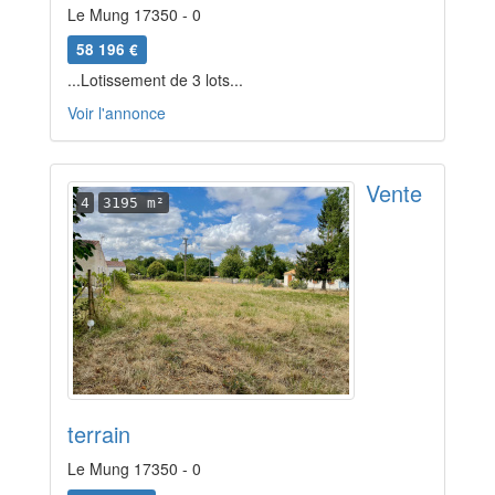
Le Mung 17350 - 0
58 196 €
...Lotissement de 3 lots...
Voir l'annonce
Vente
4
3195 m²
terrain
Le Mung 17350 - 0