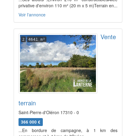
privative d'environ 110 m² (20 m x 5 m)Terrain en...
Voir l'annonce
Vente
2
4641 m²
terrain
Saint-Pierre-d'Oléron 17310 - 0
366 000 €
...En bordure de campagne, à 1 km des