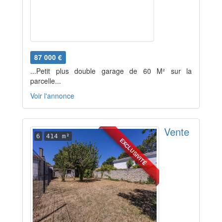
87 000 €
...Petit plus double garage de 60 M² sur la
parcelle...
Voir l'annonce
Vente
6
414 m²
EXCLUSIVITÉ