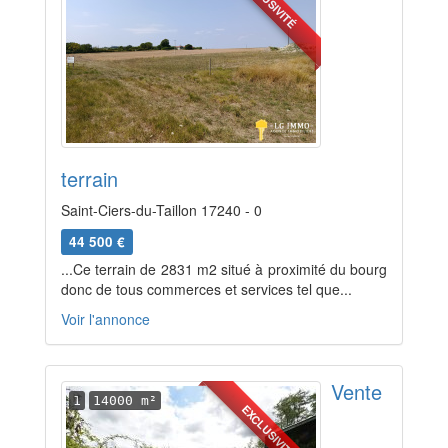
EXCLUSIVITÉ
terrain
Saint-Ciers-du-Taillon 17240 - 0
44 500 €
...Ce terrain de 2831 m2 situé à proximité du bourg
donc de tous commerces et services tel que...
Voir l'annonce
Vente
1
14000 m²
EXCLUSIVITÉ