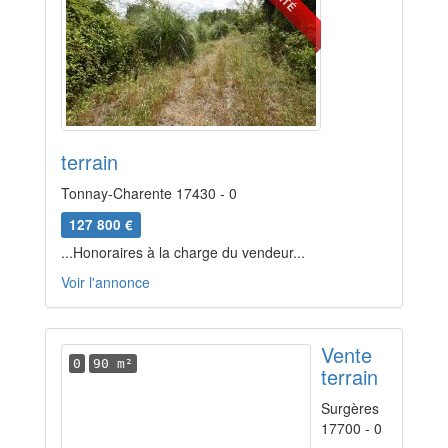
terrain
Tonnay-Charente 17430 - 0
127 800 €
...Honoraires à la charge du vendeur...
Voir l'annonce
Vente
0
90 m²
terrain
Surgères
17700 - 0