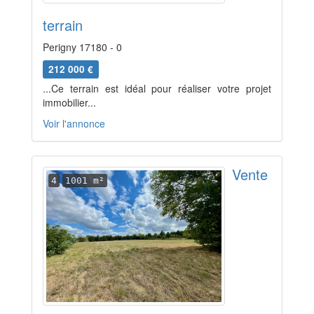
terrain
Perigny 17180 - 0
212 000 €
...Ce terrain est idéal pour réaliser votre projet
immobilier...
Voir l'annonce
Vente
4
1001 m²