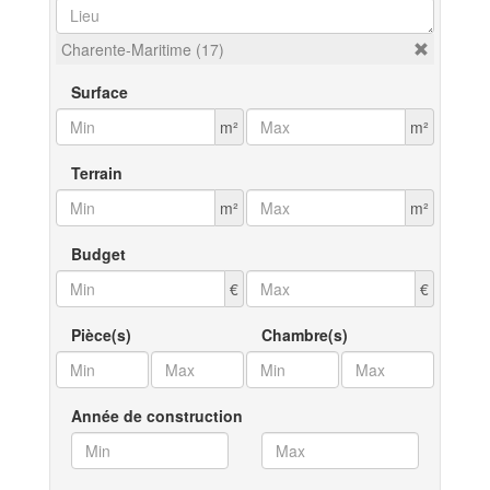
Charente-Maritime (17)
Surface
m²
m²
Terrain
m²
m²
Budget
€
€
Pièce(s)
Chambre(s)
Année de construction