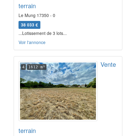
terrain
Le Mung 17350 - 0
38 033 €
...Lotissement de 3 lots...
Voir l'annonce
Vente
4
1612 m²
terrain