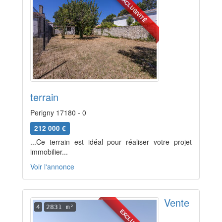
EXCLUSIVITÉ
terrain
Perigny 17180 - 0
212 000 €
...Ce terrain est idéal pour réaliser votre projet
immobilier...
Voir l'annonce
Vente
4
2831 m²