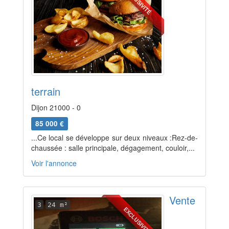
EXCLUSIVITÉ
terrain
Dijon 21000 - 0
85 000 €
...Ce local se développe sur deux niveaux :Rez-de-
chaussée : salle principale, dégagement, couloir,...
Voir l'annonce
Vente
3
24 m²
EXCLUSIVITÉ