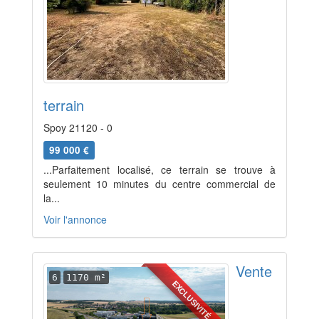
terrain
Spoy 21120 - 0
99 000 €
...Parfaitement localisé, ce terrain se trouve à
seulement 10 minutes du centre commercial de
la...
Voir l'annonce
Vente
6
1170 m²
EXCLUSIVITÉ