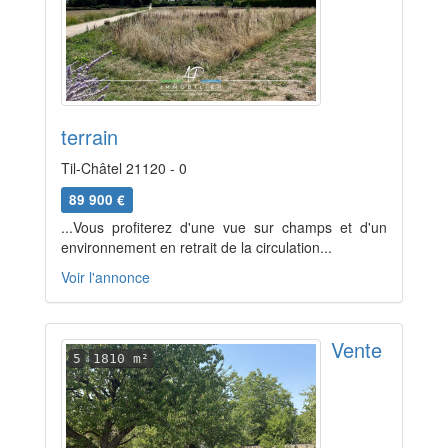
terrain
Til-Châtel 21120 - 0
89 900 €
...Vous profiterez d'une vue sur champs et d'un
environnement en retrait de la circulation...
Voir l'annonce
Vente
5
1810 m²