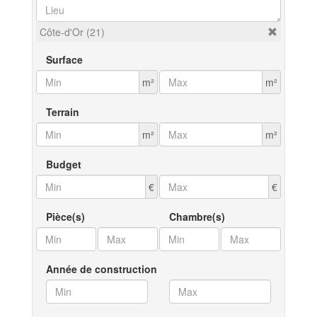
Côte-d'Or (21)
Surface
m²
m²
Terrain
m²
m²
Budget
€
€
Pièce(s)
Chambre(s)
Année de construction