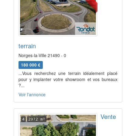
terrain
Norges-la-Ville 21490 - 0
180 000 €
...Vous recherchez une terrain idéalement placé
pour y implanter votre showroom et vos bureaux
?...
Voir l'annonce
Vente
4
2972 m²