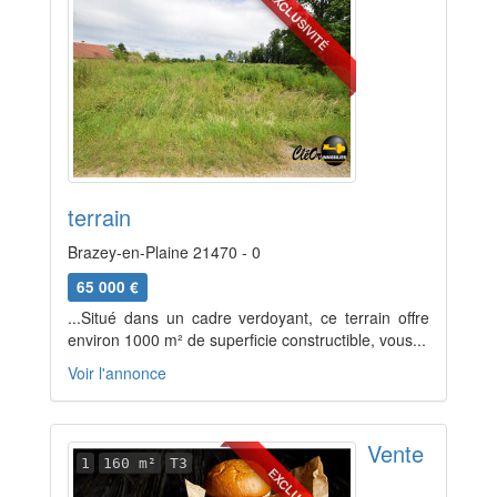
EXCLUSIVITÉ
terrain
Brazey-en-Plaine 21470 - 0
65 000 €
...Situé dans un cadre verdoyant, ce terrain offre
environ 1000 m² de superficie constructible, vous...
Voir l'annonce
Vente
1
160 m²
T3