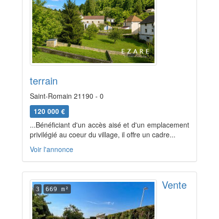
terrain
Saint-Romain 21190 - 0
120 000 €
...Bénéficiant d'un accès aisé et d'un emplacement
privilégié au coeur du village, il offre un cadre...
Voir l'annonce
Vente
3
669 m²