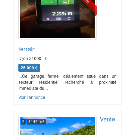
terrain
Dijon 21000 - 0
25 000 €
...Ce garage fermé idéalement situé dans un
secteur résidentiel recherché à proximité
immédiate du...
Voir l'annonce
Vente
2
4445 m²