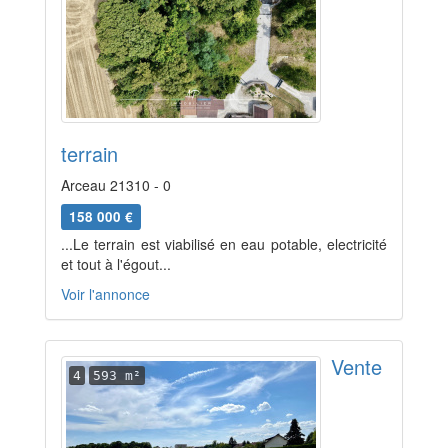
terrain
Arceau 21310 - 0
158 000 €
...Le terrain est viabilisé en eau potable, electricité
et tout à l'égout...
Voir l'annonce
Vente
4
593 m²