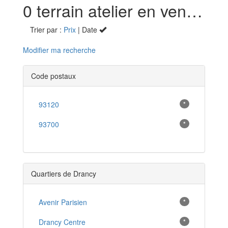
0 terrain atelier en vente à Drancy (93)
Trier par :
Prix
| Date
Modifier ma recherche
Code postaux
93120
*
93700
*
Quartiers de Drancy
Avenir Parisien
*
Drancy Centre
*