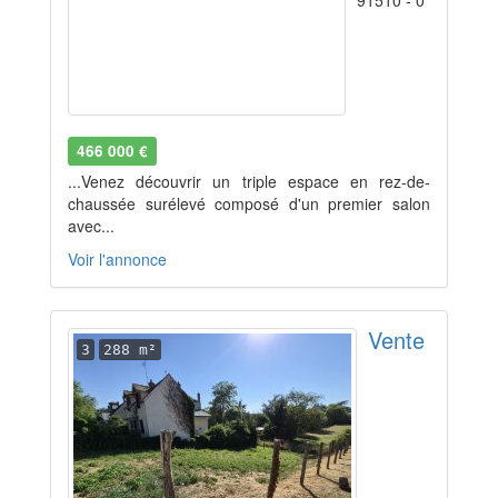
91510 - 0
466 000 €
...Venez découvrir un triple espace en rez-de-
chaussée surélevé composé d'un premier salon
avec...
Voir l'annonce
Vente
3
288 m²