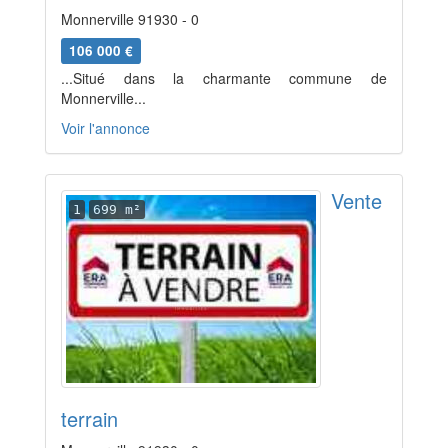
Monnerville 91930 - 0
106 000 €
...Situé dans la charmante commune de
Monnerville...
Voir l'annonce
Vente
1
699 m²
terrain