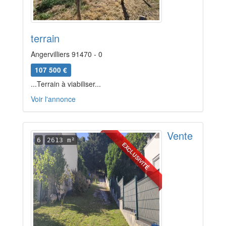
terrain
Angervilliers 91470 - 0
107 500 €
...Terrain à viabiliser...
Voir l'annonce
Vente
6
2613 m²
EXCLUSIVITÉ