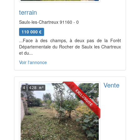
terrain
Saulx-les-Chartreux 91160 - 0
110 000 €
...Face à des champs, à deux pas de la Forêt
Départementale du Rocher de Saulx les Chartreux
et du...
Voir l'annonce
Vente
4
428 m²
EXCLUSIVITÉ