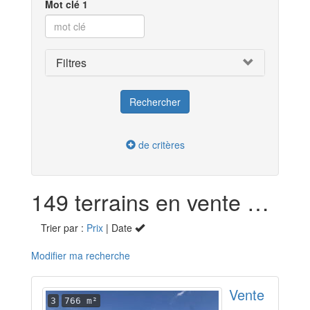
Mot clé 1
Filtres
de critères
149 terrains en vente dans l'Essonne (91)
Trier par :
Prix
| Date
Modifier ma recherche
Vente
3
766 m²