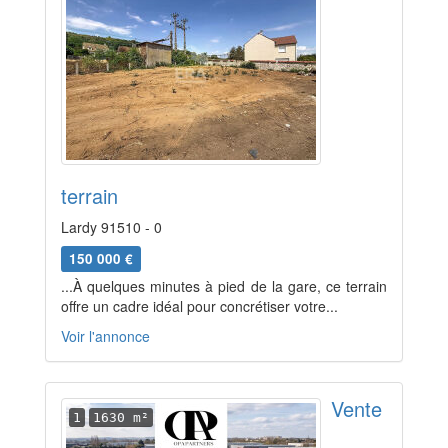
terrain
Lardy 91510 - 0
150 000 €
...À quelques minutes à pied de la gare, ce terrain
offre un cadre idéal pour concrétiser votre...
Voir l'annonce
Vente
1
1630 m²