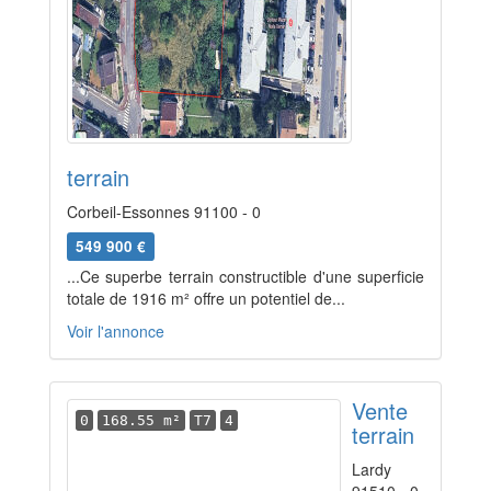
terrain
Corbeil-Essonnes 91100 - 0
549 900 €
...Ce superbe terrain constructible d'une superficie
totale de 1916 m² offre un potentiel de...
Voir l'annonce
Vente
0
168.55 m²
T7
4
terrain
Lardy