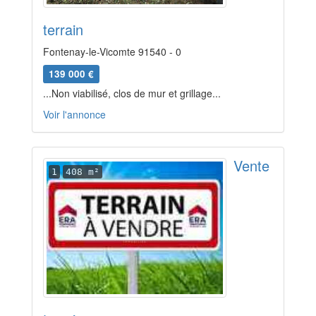
terrain
Fontenay-le-Vicomte 91540 - 0
139 000 €
...Non viabilisé, clos de mur et grillage...
Voir l'annonce
Vente
1
408 m²