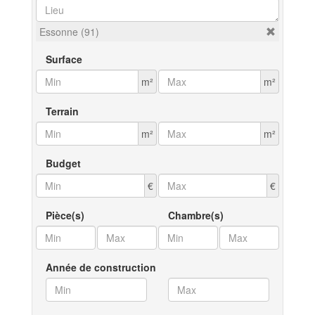
Essonne (91)
Surface
m²
m²
Terrain
m²
m²
Budget
€
€
Pièce(s)
Chambre(s)
Année de construction