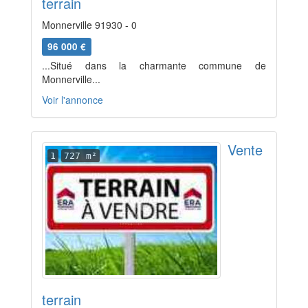
terrain
Monnerville 91930 - 0
96 000 €
...Situé dans la charmante commune de
Monnerville...
Voir l'annonce
Vente
1
727 m²
terrain