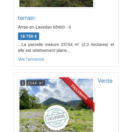
terrain
Arras-en-Lavedan 65400 - 0
18 750 €
...La parcelle mesure 23704 m² (2,3 hectares) et
elle est relativement plane...
Voir l'annonce
Vente
5
2144 m²
EXCLUSIVITÉ