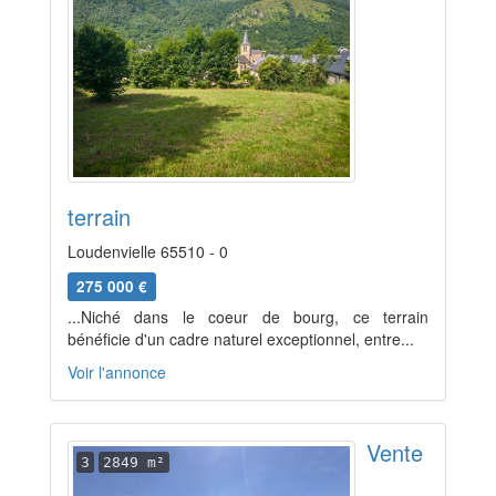
terrain
Loudenvielle 65510 - 0
275 000 €
...Niché dans le coeur de bourg, ce terrain
bénéficie d'un cadre naturel exceptionnel, entre...
Voir l'annonce
Vente
3
2849 m²