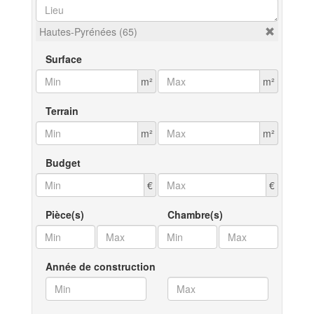
Hautes-Pyrénées (65)
Surface
m²
m²
Terrain
m²
m²
Budget
€
€
Pièce(s)
Chambre(s)
Année de construction