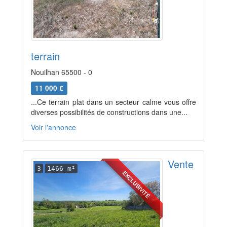
terrain
Nouilhan 65500 - 0
11 000 €
...Ce terrain plat dans un secteur calme vous offre
diverses possibilités de constructions dans une...
Voir l'annonce
Vente
3
1466 m²
EXCLUSIVITÉ