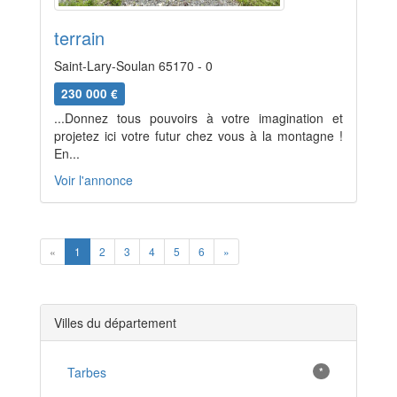
terrain
Saint-Lary-Soulan 65170 - 0
230 000 €
...Donnez tous pouvoirs à votre imagination et
projetez ici votre futur chez vous à la montagne !
En...
Voir l'annonce
Previous
Next
«
1
2
3
4
5
6
»
Villes du département
Tarbes
*