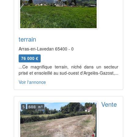
terrain
Arras-en-Lavedan 65400 - 0
76 000 €
...Ce magnifique terrain, niché dans un secteur
prisé et ensoleillé au sud-ouest d'Argelès-Gazost,...
Voir l'annonce
Vente
5
608 m²