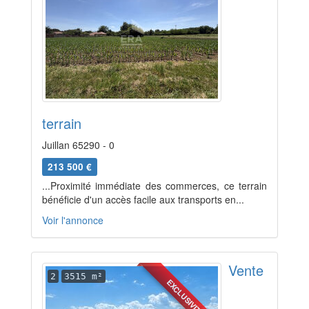
terrain
Juillan 65290 - 0
213 500 €
...Proximité immédiate des commerces, ce terrain
bénéficie d'un accès facile aux transports en...
Voir l'annonce
Vente
2
3515 m²
EXCLUSIVITÉ