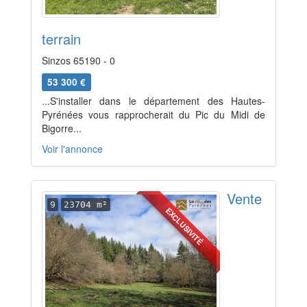
terrain
Sinzos 65190 - 0
53 300 €
...S'installer dans le département des Hautes-
Pyrénées vous rapprocherait du Pic du Midi de
Bigorre...
Voir l'annonce
Vente
9
23704 m²
EXCLUSIVITÉ