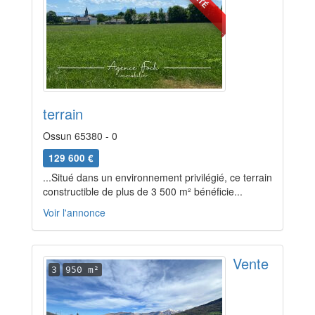
terrain
Ossun 65380 - 0
129 600 €
...Situé dans un environnement privilégié, ce terrain
constructible de plus de 3 500 m² bénéficie...
Voir l'annonce
Vente
3
950 m²