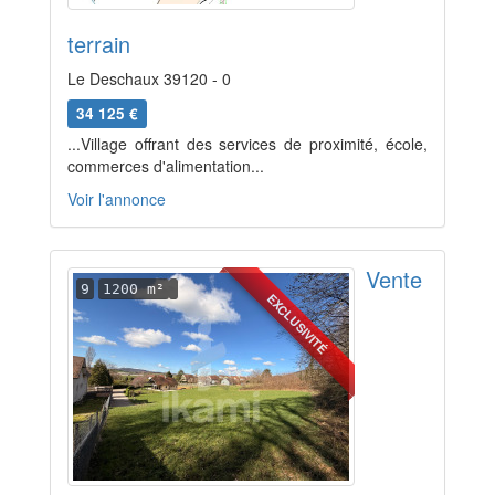
terrain
Le Deschaux 39120 - 0
34 125 €
...Village offrant des services de proximité, école,
commerces d'alimentation...
Voir l'annonce
Vente
9
1200 m²
EXCLUSIVITÉ