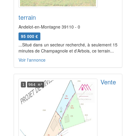
terrain
Andelot-en-Montagne 39110 - 0
95 000 €
...Situé dans un secteur recherché, à seulement 15
minutes de Champagnole et d'Arbois, ce terrain...
Voir l'annonce
Vente
1
964 m²