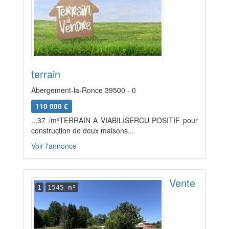
terrain
Abergement-la-Ronce 39500 - 0
110 000 €
...37 /m²TERRAIN A VIABILISERCU POSITIF pour
construction de deux maisons...
Voir l'annonce
Vente
1
1545 m²