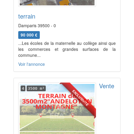
terrain
Damparis 39500 - 0
90 000 €
...Les écoles de la maternelle au collège ainsi que
les commerces et grandes surfaces de la
commune...
Voir l'annonce
Vente
4
3500 m²
EXCLUSIVITÉ