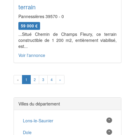
terrain
Pannessières 39570 - 0
59 000 €
...Situé Chemin de Champs Fleury, ce terrain
constructible de 1 200 m2, entièrement viabilisé,
est...
Voir l'annonce
Previous
Next
«
1
2
3
4
»
Villes du département
Lons-le-Saunier
*
Dole
*