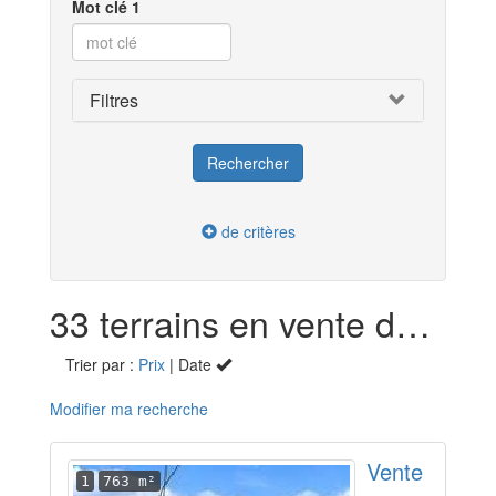
Mot clé 1
Filtres
de critères
33 terrains en vente dans le Jura (39)
Trier par :
Prix
| Date
Modifier ma recherche
Vente
1
763 m²