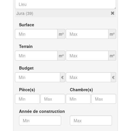
Jura (39)
Surface
m²
m²
Terrain
m²
m²
Budget
€
€
Pièce(s)
Chambre(s)
Année de construction