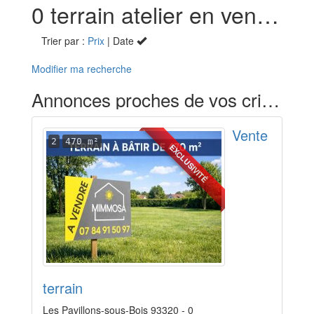
0 terrain atelier en vente à Les Pavillons-sous-Bois (93)
Trier par :
Prix
| Date
Modifier ma recherche
Annonces proches de vos critères
Vente
2
470 m²
EXCLUSIVITÉ
terrain
Les Pavillons-sous-Bois 93320 - 0