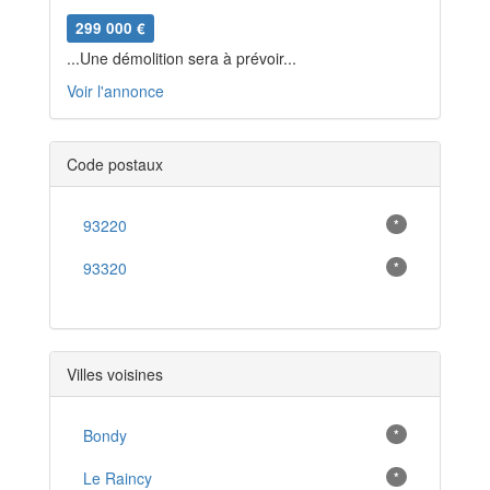
299 000 €
...Une démolition sera à prévoir...
Voir l'annonce
Code postaux
93220
*
93320
*
Villes voisines
Bondy
*
Le Raincy
*