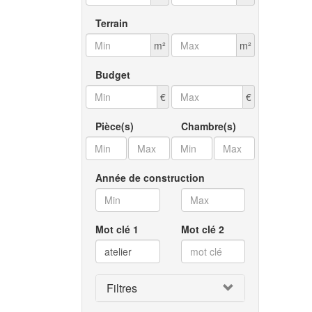
Terrain
m²
m²
Budget
€
€
Pièce(s)
Chambre(s)
Année de construction
Mot clé 1
Mot clé 2
Filtres