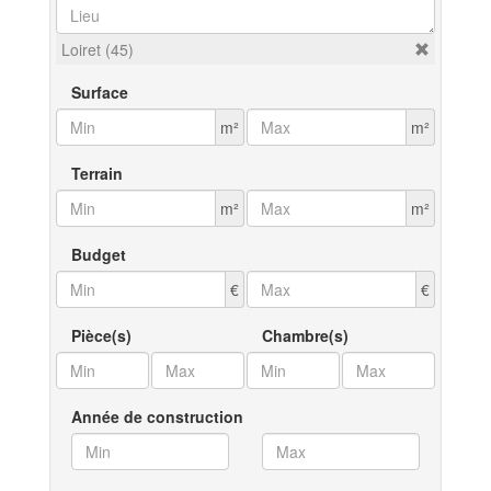
Loiret (45)
Surface
m²
m²
Terrain
m²
m²
Budget
€
€
Pièce(s)
Chambre(s)
Année de construction