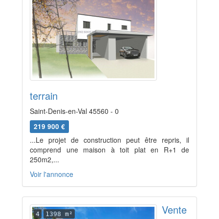
terrain
Saint-Denis-en-Val 45560 - 0
219 900 €
...Le projet de construction peut être repris, il
comprend une maison à toit plat en R+1 de
250m2,...
Voir l'annonce
Vente
4
1398 m²