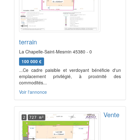
terrain
La Chapelle-Saint-Mesmin 45380 - 0
100 000 €
...Ce cadre paisible et verdoyant bénéficie d'un
emplacement privilégié, à proximité des
commodités...
Voir l'annonce
Vente
2
727 m²