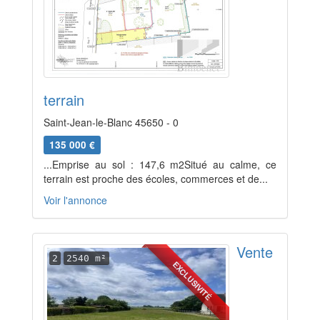
terrain
Saint-Jean-le-Blanc 45650 - 0
135 000 €
...Emprise au sol : 147,6 m2Situé au calme, ce
terrain est proche des écoles, commerces et de...
Voir l'annonce
Vente
2
2540 m²
EXCLUSIVITÉ