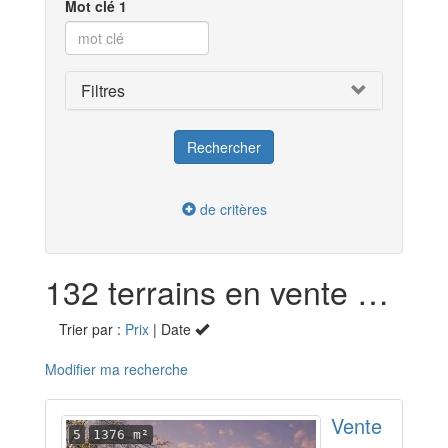
Mot clé 1
Filtres
de critères
132 terrains en vente dans le Loiret (45)
Trier par :
Prix
| Date
Modifier ma recherche
Vente
5
1376 m²