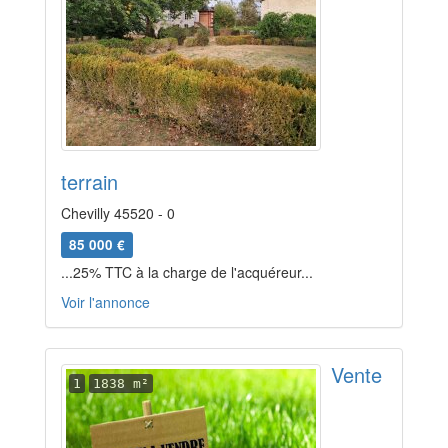
terrain
Chevilly 45520 - 0
85 000 €
...25% TTC à la charge de l'acquéreur...
Voir l'annonce
Vente
1
1838 m²