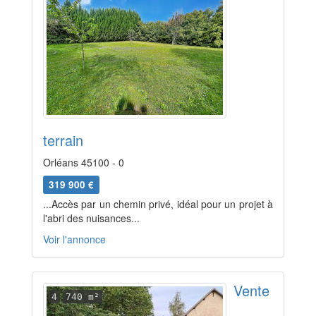
terrain
Orléans 45100 - 0
319 900 €
...Accès par un chemin privé, idéal pour un projet à
l'abri des nuisances...
Voir l'annonce
Vente
4
740 m²