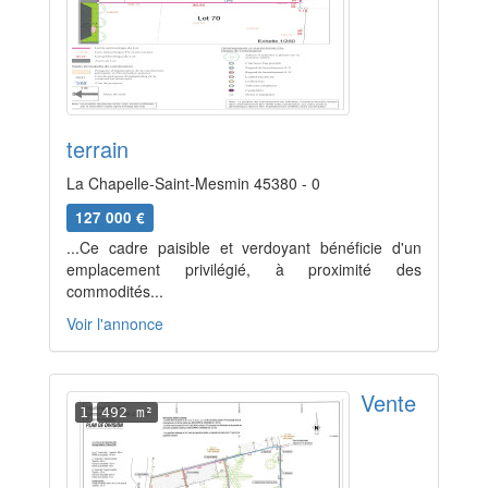
terrain
La Chapelle-Saint-Mesmin 45380 - 0
127 000 €
...Ce cadre paisible et verdoyant bénéficie d'un
emplacement privilégié, à proximité des
commodités...
Voir l'annonce
Vente
1
492 m²