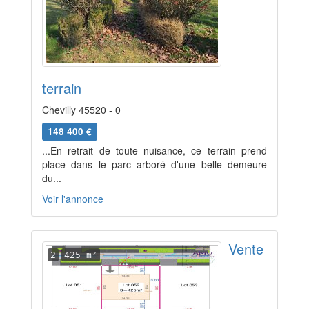
terrain
Chevilly 45520 - 0
148 400 €
...En retrait de toute nuisance, ce terrain prend
place dans le parc arboré d'une belle demeure
du...
Voir l'annonce
Vente
2
425 m²