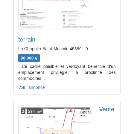
terrain
La Chapelle-Saint-Mesmin 45380 - 0
90 000 €
...Ce cadre paisible et verdoyant bénéficie d'un
emplacement privilégié, à proximité des
commodités...
Voir l'annonce
Vente
2
534 m²