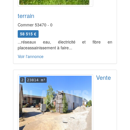
terrain
Commer 53470 - 0
58 515 €
...réseaux eau, électricité et fibre en
placeassainissement à faire...
Voir l'annonce
Vente
2
23814 m²