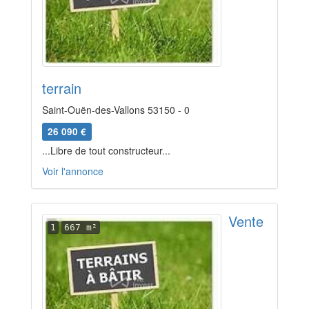
terrain
Saint-Ouën-des-Vallons 53150 - 0
26 090 €
...Libre de tout constructeur...
Voir l'annonce
Vente
1
667 m²