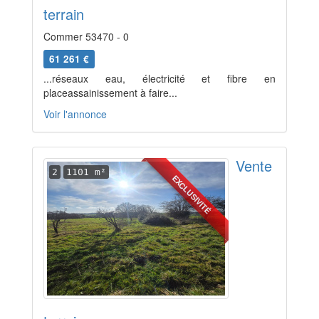
terrain
Commer 53470 - 0
61 261 €
...réseaux eau, électricité et fibre en
placeassainissement à faire...
Voir l'annonce
Vente
2
1101 m²
EXCLUSIVITÉ