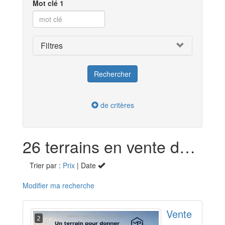
Mot clé 1
Filtres
de critères
26 terrains en vente dans la Mayenne (53)
Trier par :
Prix
| Date
Modifier ma recherche
Vente
2