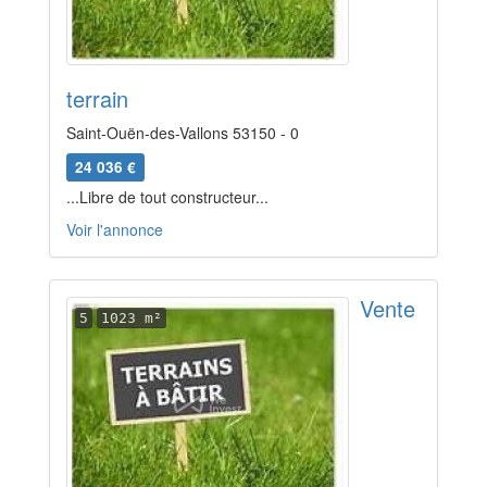
terrain
Saint-Ouën-des-Vallons 53150 - 0
24 036 €
...Libre de tout constructeur...
Voir l'annonce
Vente
5
1023 m²