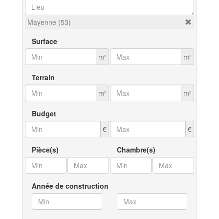
Mayenne (53)
Surface
m²
m²
Terrain
m²
m²
Budget
€
€
Pièce(s)
Chambre(s)
Année de construction