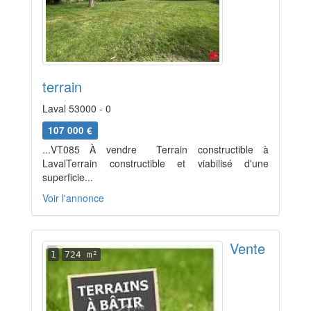
terrain
Laval 53000 - 0
107 000 €
...VT085 À vendre  Terrain constructible à
LavalTerrain constructible et viabilisé d'une
superficie...
Voir l'annonce
Vente
1
724 m²