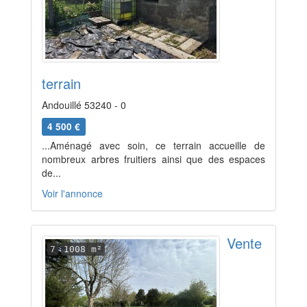
terrain
Andouillé 53240 - 0
4 500 €
...Aménagé avec soin, ce terrain accueille de
nombreux arbres fruitiers ainsi que des espaces
de...
Voir l'annonce
Vente
7
1008 m²