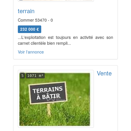
terrain
Commer 53470 - 0
232 000 €
...L'exploitation est toujours en activité avec son
carnet clientèle bien rempli...
Voir l'annonce
Vente
5
1071 m²