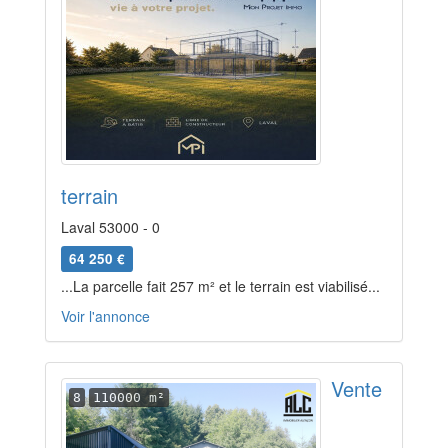
terrain
Laval 53000 - 0
64 250 €
...La parcelle fait 257 m² et le terrain est viabilisé...
Voir l'annonce
Vente
8
110000 m²