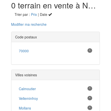
0 terrain en vente à Noroy-le-Bourg (70)
Trier par :
Prix
| Date
Modifier ma recherche
Code postaux
70000
*
Villes voisines
Calmoutier
*
Velleminfroy
*
Mollans
*