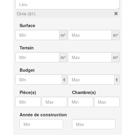
Orne (61)
Surface
m²
m²
Terrain
m²
m²
Budget
€
€
Pièce(s)
Chambre(s)
Année de construction