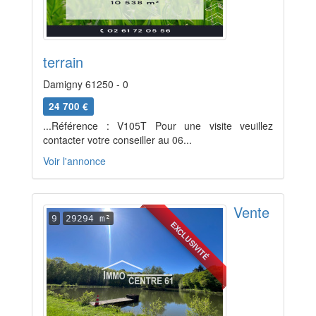
terrain
Damigny 61250 - 0
24 700 €
...Référence : V105T Pour une visite veuillez
contacter votre conseiller au 06...
Voir l'annonce
Vente
9
29294 m²
EXCLUSIVITÉ