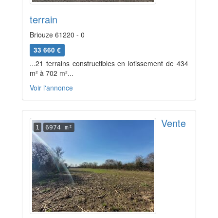
terrain
Briouze 61220 - 0
33 660 €
...21 terrains constructibles en lotissement de 434
m² à 702 m²...
Voir l'annonce
Vente
1
6974 m²