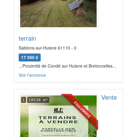
terrain
Sablons-sur-Huisne 61110 - 0
17 000 €
...Proximité de Condé sur Huisne et Bretoncelles...
Voir l'annonce
Vente
1
10538 m²
EXCLUSIVITÉ