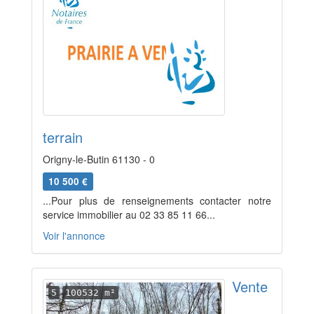
terrain
Origny-le-Butin 61130 - 0
10 500 €
...Pour plus de renseignements contacter notre
service immobilier au 02 33 85 11 66...
Voir l'annonce
Vente
5
100532 m²