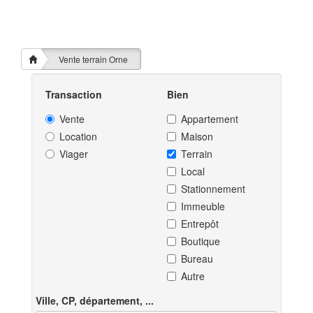
Vente terrain Orne
Transaction
Bien
Vente
Appartement
Location
Maison
Viager
Terrain
Local
Stationnement
Immeuble
Entrepôt
Boutique
Bureau
Autre
Ville, CP, département, ...