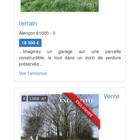
terrain
Alençon 61000 - 0
18 500 €
...Imaginez un garage sur une parcelle
constructible, le tout dans un écrin de verdure
préservée...
Voir l'annonce
Vente
4
1360 m²
EXCLUSIVITÉ