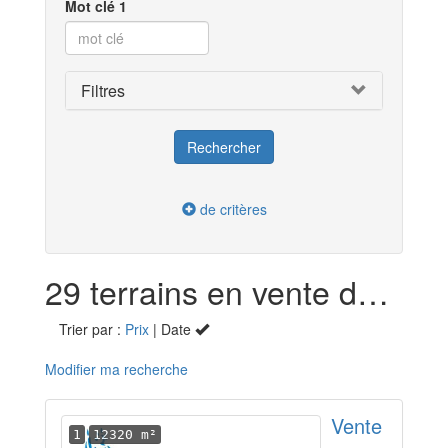
Mot clé 1
Filtres
de critères
29 terrains en vente dans l'Orne (61)
Trier par :
Prix
| Date
Modifier ma recherche
Vente
1
12320 m²