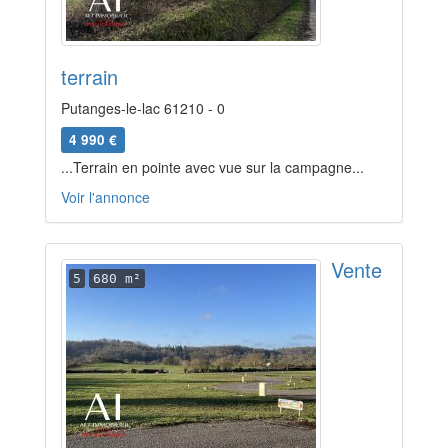
terrain
Putanges-le-lac 61210 - 0
4 990 €
...Terrain en pointe avec vue sur la campagne...
Voir l'annonce
Vente
5
680 m²