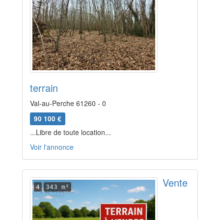
terrain
Val-au-Perche 61260 - 0
90 100 €
...Libre de toute location...
Voir l'annonce
Vente
4
343 m²