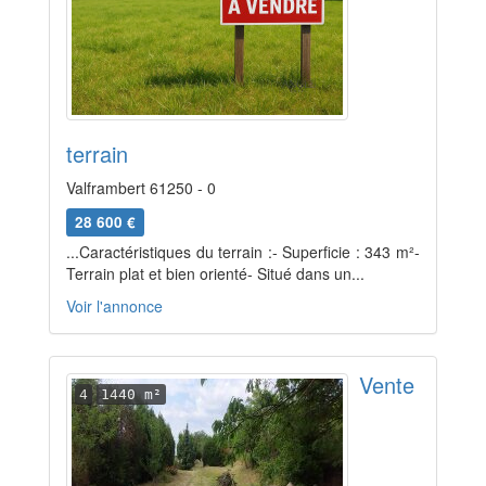
terrain
Valframbert 61250 - 0
28 600 €
...Caractéristiques du terrain :- Superficie : 343 m²-
Terrain plat et bien orienté- Situé dans un...
Voir l'annonce
Vente
4
1440 m²