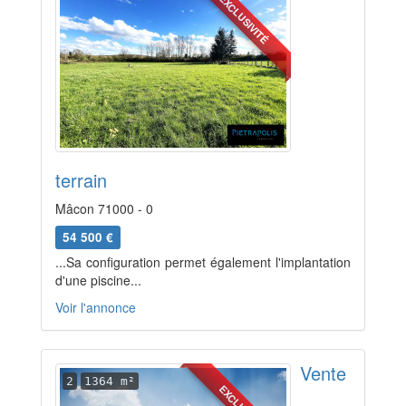
EXCLUSIVITÉ
terrain
Mâcon 71000 - 0
54 500 €
...Sa configuration permet également l'implantation
d'une piscine...
Voir l'annonce
Vente
2
1364 m²