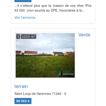
...Il n'attend plus que la maison de vos rêve !Prix
53 000  (non soumis au DPE, honoraires à la...
Voir l'annonce
Vente
3
1223 m²
terrain
Saint-Loup-de-Varennes 71240 - 0
99 063 €