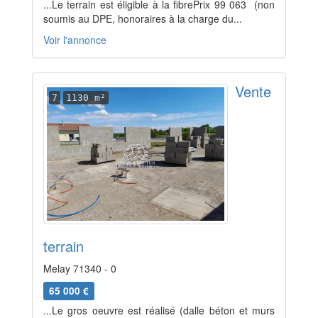
...Le terrain est éligible à la fibrePrix 99 063  (non
soumis au DPE, honoraires à la charge du...
Voir l'annonce
Vente
7
1130 m²
terrain
Melay 71340 - 0
65 000 €
...Le gros oeuvre est réalisé (dalle béton et murs