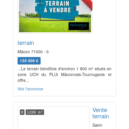
terrain
Mâcon 71000 - 0
135 000 €
...Le terrain bénéficie d'environ 1 800 m² situés en
zone UCH du PLUi Mâconnais-Tournugeois et
offre...
Voir l'annonce
Vente
0
1200 m²
terrain
Saint-