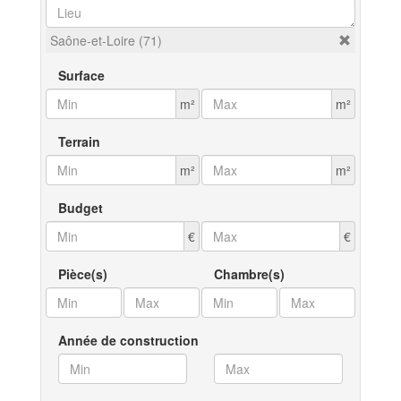
Saône-et-Loire (71)
Surface
m²
m²
Terrain
m²
m²
Budget
€
€
Pièce(s)
Chambre(s)
Année de construction