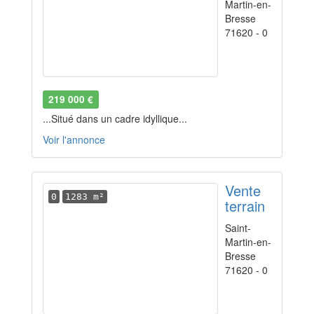
Martin-en-
Bresse
71620 - 0
219 000 €
...Situé dans un cadre idyllique...
Voir l'annonce
Vente
0
1283 m²
terrain
Saint-
Martin-en-
Bresse
71620 - 0