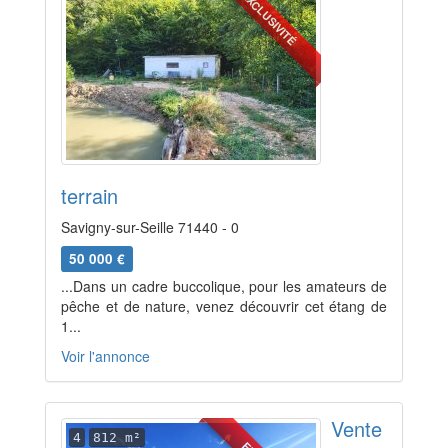
EXCLUSIVITÉ
terrain
Savigny-sur-Seille 71440 - 0
50 000 €
...Dans un cadre buccolique, pour les amateurs de
pêche et de nature, venez découvrir cet étang de
1...
Voir l'annonce
Vente
4
812 m²