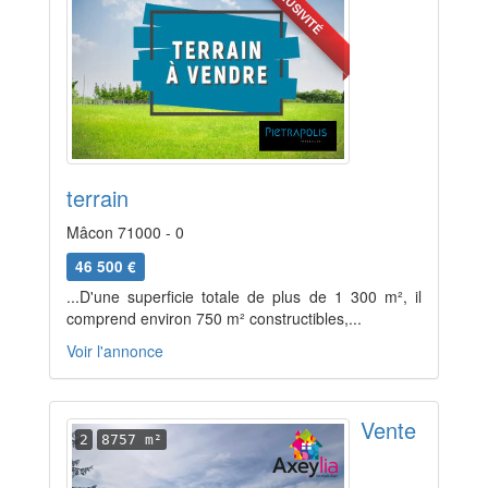
EXCLUSIVITÉ
terrain
Mâcon 71000 - 0
46 500 €
...D'une superficie totale de plus de 1 300 m², il
comprend environ 750 m² constructibles,...
Voir l'annonce
Vente
2
8757 m²