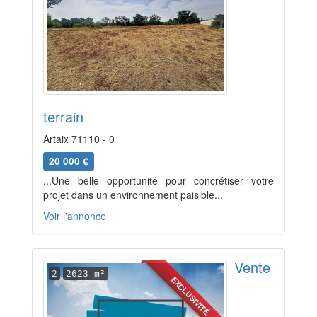
terrain
Artaix 71110 - 0
20 000 €
...Une belle opportunité pour concrétiser votre
projet dans un environnement paisible...
Voir l'annonce
Vente
2
2623 m²
EXCLUSIVITÉ