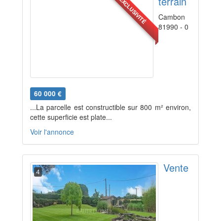
terrain
EXCLUSIVITÉ
Cambon
81990 - 0
60 000 €
...La parcelle est constructible sur 800 m² environ,
cette superficie est plate...
Voir l'annonce
Vente
4