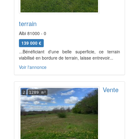
terrain
Albi 81000 - 0
139 000 €
...Bénéficiant d'une belle superficie, ce terrain
viabilisé en bordure de terrain, laisse entrevoir...
Voir l'annonce
Vente
2
1289 m²