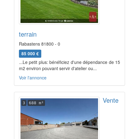
terrain
Rabastens 81800 - 0
85 000 €
...Le petit plus: bénéficiez d'une dépendance de 15
m2 environ pouvant servir d'atelier ou...
Voir l'annonce
Vente
3
688 m²