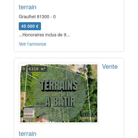
terrain
Graulhet 81300 - 0
45 000 €
...Honoraires inclus de 9...
Voir l'annonce
Vente
9
6310 m²
terrain