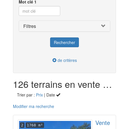
Mot clé 1
Filtres
de critères
126 terrains en vente dans le Tarn (81)
Trier par :
Prix
| Date
Modifier ma recherche
Vente
2
1768 m²