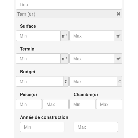
Tarn (81)
Surface
m²
m²
Terrain
m²
m²
Budget
€
€
Pièce(s)
Chambre(s)
Année de construction