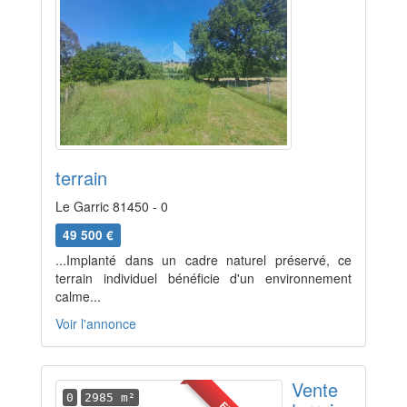
terrain
Le Garric 81450 - 0
49 500 €
...Implanté dans un cadre naturel préservé, ce
terrain individuel bénéficie d'un environnement
calme...
Voir l'annonce
Vente
0
2985 m²