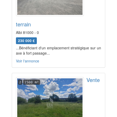
terrain
Albi 81000 - 0
230 000 €
...Bénéficiant d'un emplacement stratégique sur un
axe à fort passage...
Voir l'annonce
Vente
2
1500 m²