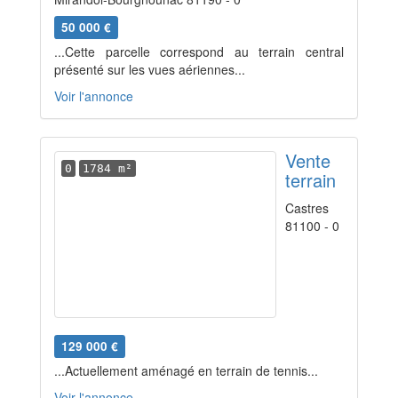
50 000 €
...Cette parcelle correspond au terrain central
présenté sur les vues aériennes...
Voir l'annonce
Vente
0
1784 m²
terrain
Castres
81100 - 0
129 000 €
...Actuellement aménagé en terrain de tennis...
Voir l'annonce