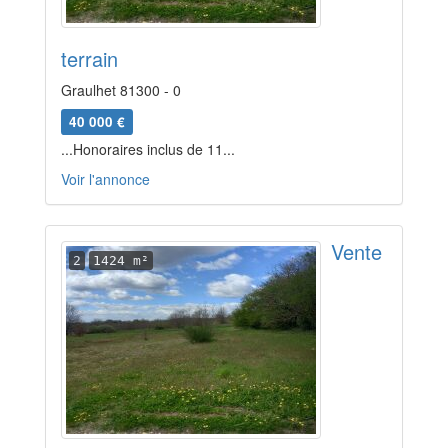
terrain
Graulhet 81300 - 0
40 000 €
...Honoraires inclus de 11...
Voir l'annonce
Vente
2
1424 m²