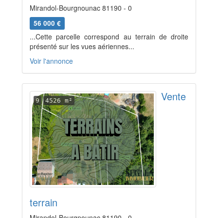
Mirandol-Bourgnounac 81190 - 0
56 000 €
...Cette parcelle correspond au terrain de droite
présenté sur les vues aériennes...
Voir l'annonce
Vente
9
4526 m²
terrain
Mirandol-Bourgnounac 81190 - 0