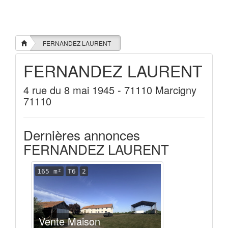
FERNANDEZ LAURENT
FERNANDEZ LAURENT
4 rue du 8 mai 1945 - 71110 Marcigny
71110
Dernières annonces
FERNANDEZ LAURENT
165 m²
T6
2
Vente Maison