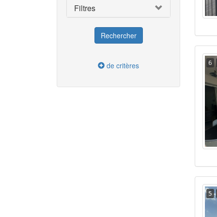
Filtres
6
de critères
5