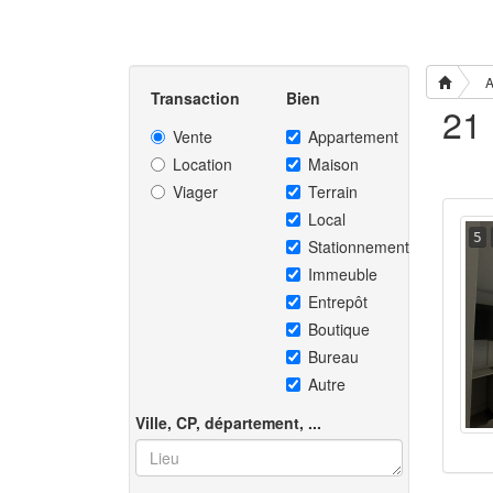
A
Transaction
Bien
Vente
Appartement
Location
Maison
Viager
Terrain
Local
5
Stationnement
Immeuble
Entrepôt
Boutique
Bureau
Autre
Ville, CP, département, ...