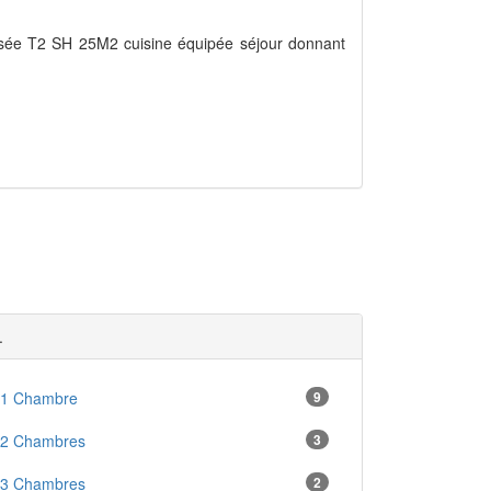
ssée T2 SH 25M2 cuisine équipée séjour donnant
.
 1 Chambre
9
 2 Chambres
3
 3 Chambres
2