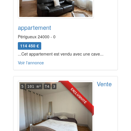
appartement
Périgueux 24000 - 0
114 450 €
...Cet appartement est vendu avec une cave...
Voir l'annonce
Vente
5
101 m²
T4
3
EXCLUSIVITÉ