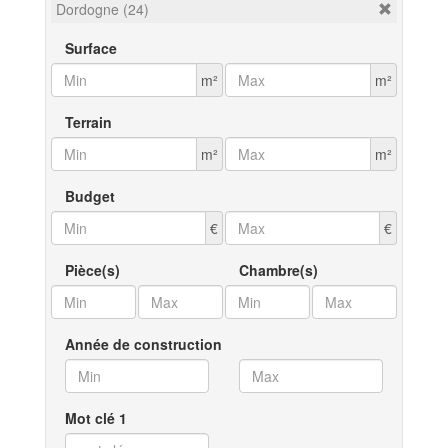
Dordogne (24)
Surface
m²
m²
Terrain
m²
m²
Budget
€
€
Pièce(s)
Chambre(s)
Année de construction
Mot clé 1