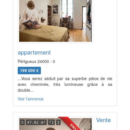
appartement
Périgueux 24000 - 0
199 000 €
...Vous serez séduit par sa superbe pièce de vie
avec cheminée, très lumineuse grâce à sa
double...
Voir l'annonce
Vente
5
47.82 m²
T2
1