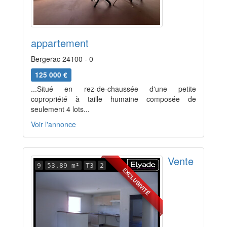
appartement
Bergerac 24100 - 0
125 000 €
...Situé en rez-de-chaussée d'une petite
copropriété à taille humaine composée de
seulement 4 lots...
Voir l'annonce
Vente
9
53.89 m²
T3
2
EXCLUSIVITÉ