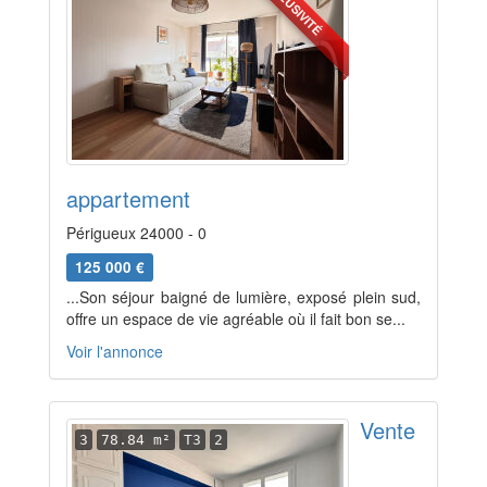
EXCLUSIVITÉ
appartement
Périgueux 24000 - 0
125 000 €
...Son séjour baigné de lumière, exposé plein sud,
offre un espace de vie agréable où il fait bon se...
Voir l'annonce
Vente
3
78.84 m²
T3
2