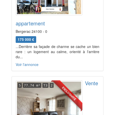
appartement
Bergerac 24100 - 0
175 000 €
...Derrière sa façade de charme se cache un bien
rare : un logement au calme, orienté à l'arrière
du...
Voir l'annonce
Vente
5
77.74 m²
T3
2
EXCLUSIVITÉ