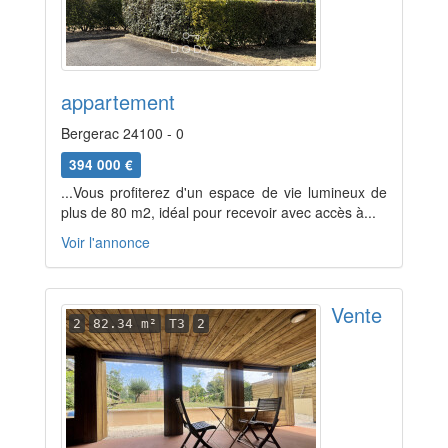
appartement
Bergerac 24100 - 0
394 000 €
...Vous profiterez d'un espace de vie lumineux de
plus de 80 m2, idéal pour recevoir avec accès à...
Voir l'annonce
Vente
2
82.34 m²
T3
2