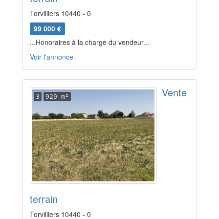
Torvilliers 10440 - 0
99 000 €
...Honoraires à la charge du vendeur...
Voir l'annonce
Vente
3
929 m²
terrain
Torvilliers 10440 - 0