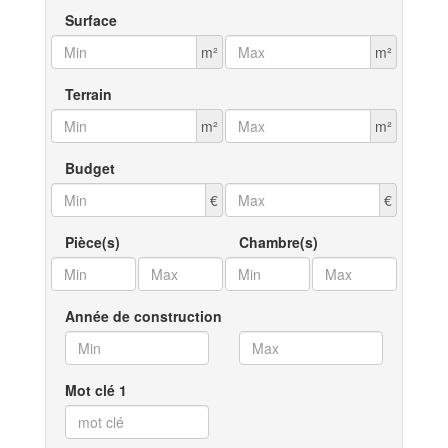
Surface
m²
m²
Terrain
m²
m²
Budget
€
€
Pièce(s)
Chambre(s)
Année de construction
Mot clé 1