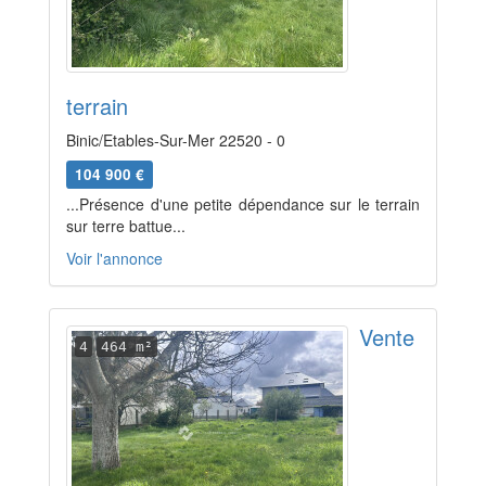
terrain
Binic/Etables-Sur-Mer 22520 - 0
104 900 €
...Présence d'une petite dépendance sur le terrain
sur terre battue...
Voir l'annonce
Vente
4
464 m²