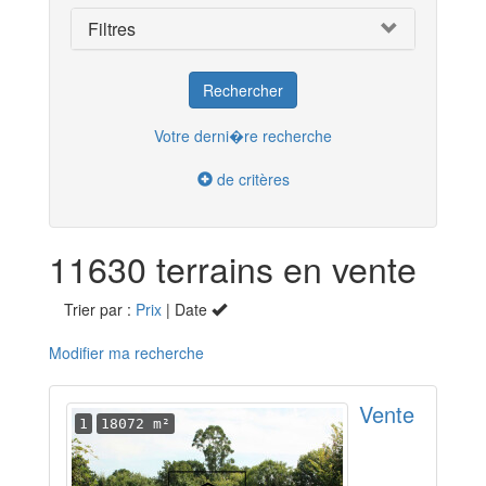
Filtres
Votre derni�re recherche
de critères
11630 terrains en vente
Trier par :
Prix
| Date
Modifier ma recherche
Vente
1
18072 m²