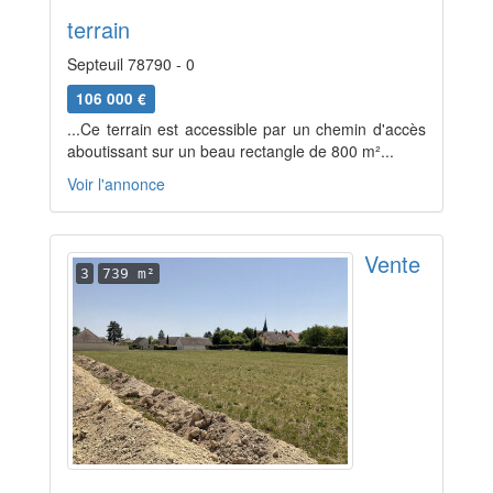
terrain
Septeuil 78790 - 0
106 000 €
...Ce terrain est accessible par un chemin d'accès
aboutissant sur un beau rectangle de 800 m²...
Voir l'annonce
Vente
3
739 m²