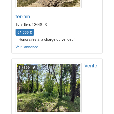
terrain
Torvilliers 10440 - 0
64 500 €
...Honoraires à la charge du vendeur...
Voir l'annonce
Vente
8
800 m²