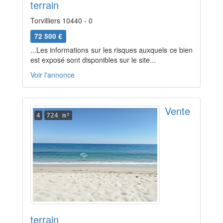
terrain
Torvilliers 10440 - 0
72 500 €
...Les informations sur les risques auxquels ce bien
est exposé sont disponibles sur le site...
Voir l'annonce
Vente
4
724 m²
terrain