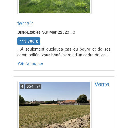
terrain
Binic/Etables-Sur-Mer 22520 - 0
119 700 €
...À seulement quelques pas du bourg et de ses
commodités, vous bénéficierez d'un cadre de vie...
Voir l'annonce
Vente
4
654 m²