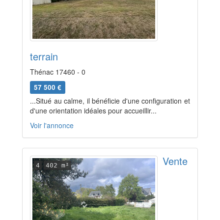
terrain
Thénac 17460 - 0
57 500 €
...Situé au calme, il bénéficie d'une configuration et
d'une orientation idéales pour accueillir...
Voir l'annonce
Vente
4
402 m²