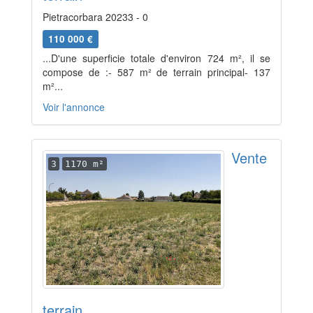
Pietracorbara 20233 - 0
110 000 €
...D'une superficie totale d'environ 724 m², il se
compose de :- 587 m² de terrain principal- 137
m²...
Voir l'annonce
Vente
3
1170 m²
terrain