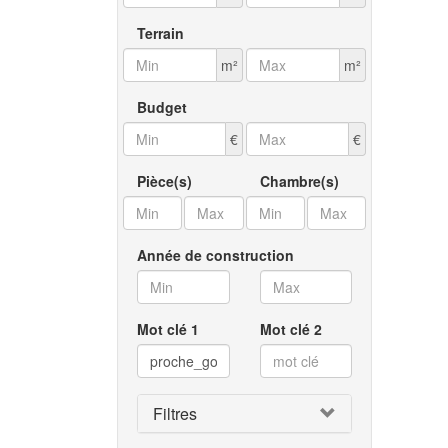
Terrain
m²
m²
Budget
€
€
Pièce(s)
Chambre(s)
Année de construction
Mot clé 1
Mot clé 2
Filtres