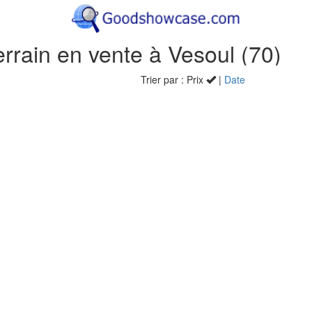
errain en vente à Vesoul (70)
Trier par : Prix
|
Date