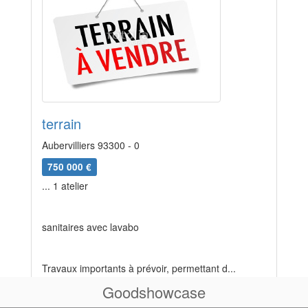
terrain
Aubervilliers 93300 - 0
750 000 €
... 1 atelier
sanitaires avec lavabo
Travaux importants à prévoir, permettant d...
Goodshowcase
Voir l'annonce