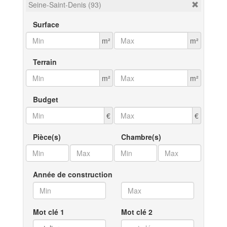
Seine-Saint-Denis (93)
Surface
m²
m²
Terrain
m²
m²
Budget
€
€
Pièce(s)
Chambre(s)
Année de construction
Mot clé 1
Mot clé 2