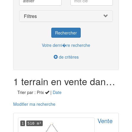
Filtres
Votre derni�re recherche
de critères
1 terrain en vente dans la Seine-Saint-Denis (93)
Trier par : Prix
|
Date
Modifier ma recherche
Vente
1
510 m²