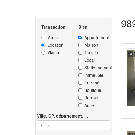
98
Transaction
Bien
Vente
Appartement
Location
Maison
Viager
Terrain
9
Local
Stationnement
Immeuble
Entrepôt
Boutique
Bureau
Autre
Ville, CP, département, ...