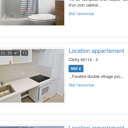
d'un coin cabine...
Voir l'annonce
Location appartement
21.55 m²
T1
Clichy 92110 - 0
900 €
...Fenêtre double vitrage pvc...
Voir l'annonce
Location appartement