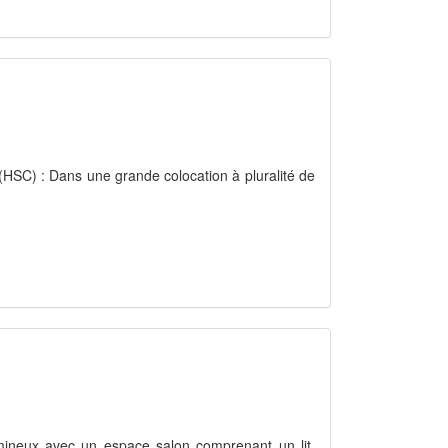
C) : Dans une grande colocation à pluralité de
umineux avec un espace salon comprenant un lit,