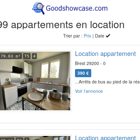
99 appartements en location
Trier par :
Prix
| Date
Location appartement
79.63 m²
T5
4
Brest 29200 - 0
390 €
...Arrêts de bus au pied de la ré
Voir l'annonce
Location appartement