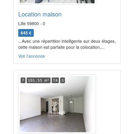
Location maison
Lille 59800 - 0
645 €
...Avec une répartition intelligente sur deux étages,
cette maison est parfaite pour la colocation,...
Voir l'annonce
7
101.55 m²
T4
3