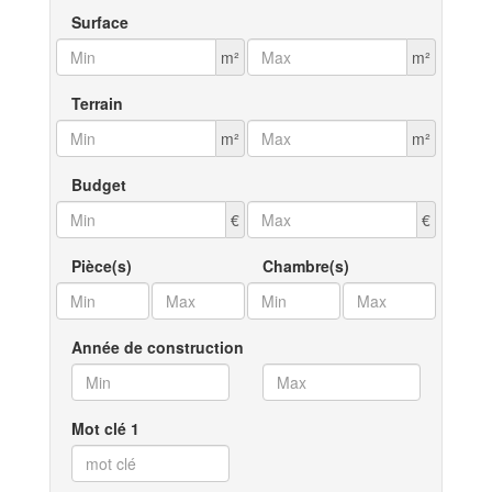
Surface
m²
m²
Terrain
m²
m²
Budget
€
€
Pièce(s)
Chambre(s)
Année de construction
Mot clé 1