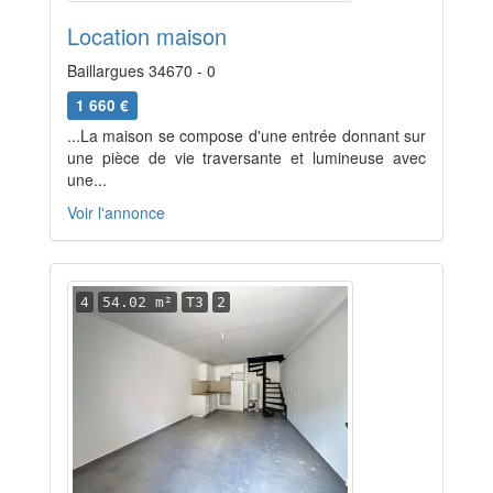
Location maison
Baillargues 34670 - 0
1 660 €
...La maison se compose d'une entrée donnant sur
une pièce de vie traversante et lumineuse avec
une...
Voir l'annonce
4
54.02 m²
T3
2