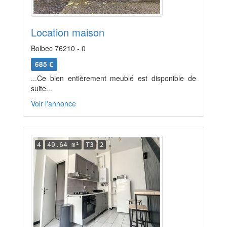
Location maison
Bolbec 76210 - 0
685 €
...Ce bien entièrement meublé est disponible de
suite...
Voir l'annonce
4
49.64 m²
T3
2