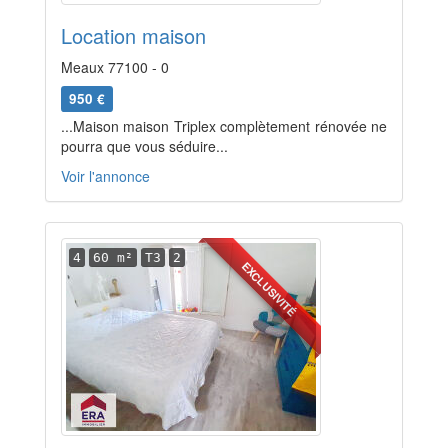
Location maison
Meaux 77100 - 0
950 €
...Maison maison Triplex complètement rénovée ne
pourra que vous séduire...
Voir l'annonce
4
60 m²
T3
2
EXCLUSIVITÉ