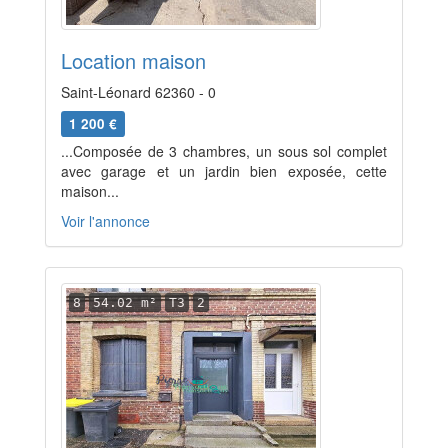
Location maison
Saint-Léonard 62360 - 0
1 200 €
...Composée de 3 chambres, un sous sol complet
avec garage et un jardin bien exposée, cette
maison...
Voir l'annonce
8
54.02 m²
T3
2