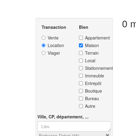
Transaction
Bien
Vente
Appartement
Location
Maison
Viager
Terrain
Local
Stationnement
Immeuble
Entrepôt
Boutique
Bureau
Autre
Ville, CP, département, ...
Barbazan-Debat (65)