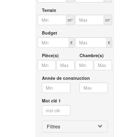
Terrain
m²
m²
Budget
€
€
Pièce(s)
Chambre(s)
Année de construction
Mot clé 1
Filtres