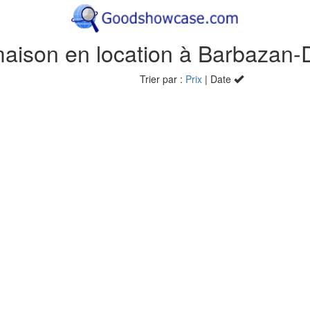
Trier par :
Prix
| Date