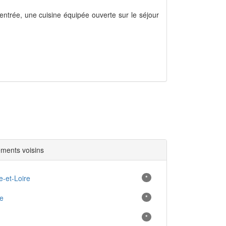
ntrée, une cuisine équipée ouverte sur le séjour
ments voisins
-et-Loire
*
e
*
*