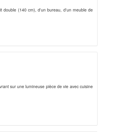
it double (140 cm), d'un bureau, d'un meuble de
vrant sur une lumineuse pièce de vie avec cuisine