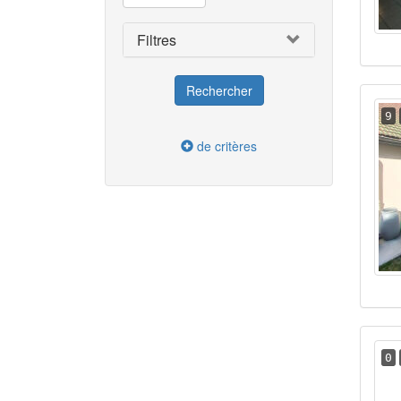
Filtres
9
de critères
0