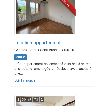
EXCLUSIVITÉ
Location appartement
Château-Arnoux-Saint-Auban 04160 - 0
800 €
...Cet appartement est composé d'un hall d'entrée,
une cuisine aménagée et équipée avec accès à
une...
Voir l'annonce
4
50 m²
T3
1