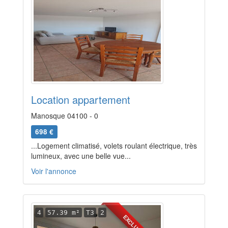
Location appartement
Manosque 04100 - 0
698 €
...Logement climatisé, volets roulant électrique, très
lumineux, avec une belle vue...
Voir l'annonce
4
57.39 m²
T3
2