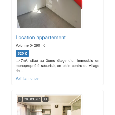
Location appartement
Volonne 04290 - 0
620 €
...47m², situé au 3ème étage d'un immeuble en
monopropriété sécurisé, en plein centre du village
de...
Voir l'annonce
4
29.03 m²
T1