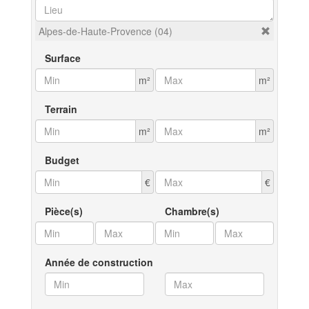
Alpes-de-Haute-Provence (04)
Surface
m²
m²
Terrain
m²
m²
Budget
€
€
Pièce(s)
Chambre(s)
Année de construction