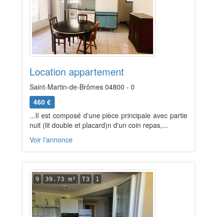
Location appartement
Saint-Martin-de-Brômes 04800 - 0
460 €
...Il est composé d'une pièce principale avec partie
nuit (lit double et placard)n d'un coin repas,...
Voir l'annonce
9
39.73 m²
T3
1