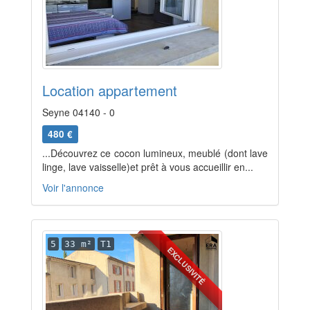
Location appartement
Seyne 04140 - 0
480 €
...Découvrez ce cocon lumineux, meublé (dont lave
linge, lave vaisselle)et prêt à vous accueillir en...
Voir l'annonce
5
33 m²
T1
EXCLUSIVITÉ