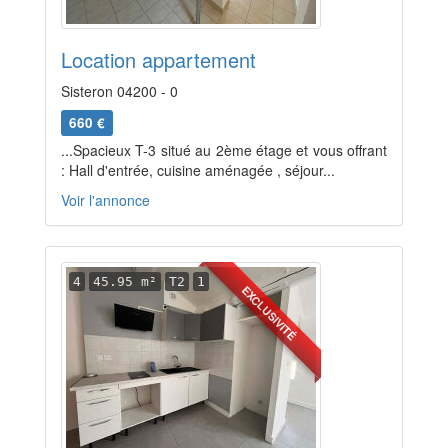
Location appartement
Sisteron 04200 - 0
660 €
...Spacieux T-3 situé au 2ème étage et vous offrant
: Hall d'entrée, cuisine aménagée , séjour...
Voir l'annonce
4
45.95 m²
T2
1
EXCLUSIVITÉ