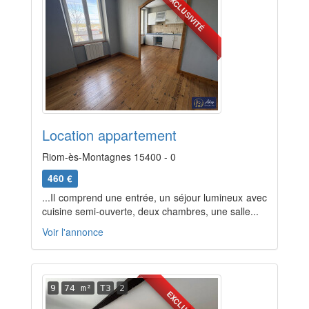
EXCLUSIVITÉ
Location appartement
Riom-ès-Montagnes 15400 - 0
460 €
...Il comprend une entrée, un séjour lumineux avec
cuisine semi-ouverte, deux chambres, une salle...
Voir l'annonce
9
74 m²
T3
2