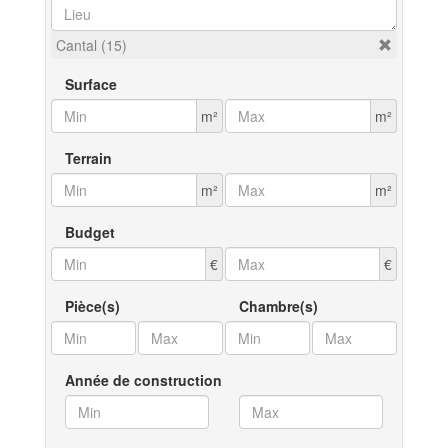
Cantal (15)
Surface
m²
m²
Terrain
m²
m²
Budget
€
€
Pièce(s)
Chambre(s)
Année de construction