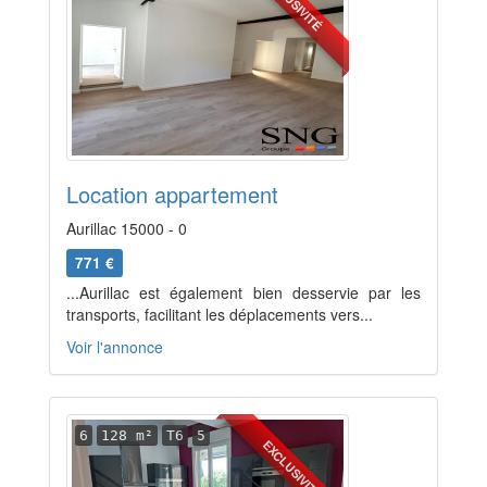
EXCLUSIVITÉ
Location appartement
Aurillac 15000 - 0
771 €
...Aurillac est également bien desservie par les
transports, facilitant les déplacements vers...
Voir l'annonce
6
128 m²
T6
5
EXCLUSIVITÉ