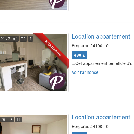
Location appartement
21.7 m²
T2
1
EXCLUSIVITÉ
Bergerac 24100 - 0
490 €
...Cet appartement bénéficie d'un
Voir l'annonce
Location appartement
26 m²
T1
Bergerac 24100 - 0