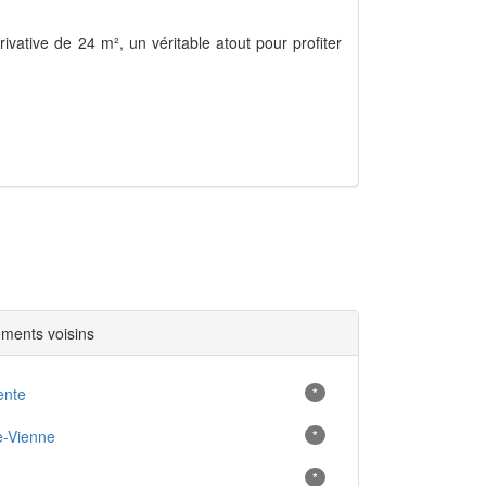
ivative de 24 m², un véritable atout pour profiter
ments voisins
ente
*
e-Vienne
*
*