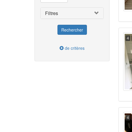
Filtres
4
de critères
4