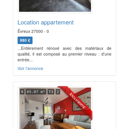
Location appartement
Évreux 27000 - 0
980 €
...Entièrement rénové avec des matériaux de
qualité, il est composé au premier niveau : d'une
entrée...
Voir l'annonce
9
65.07 m²
T3
2
EXCLUSIVITÉ