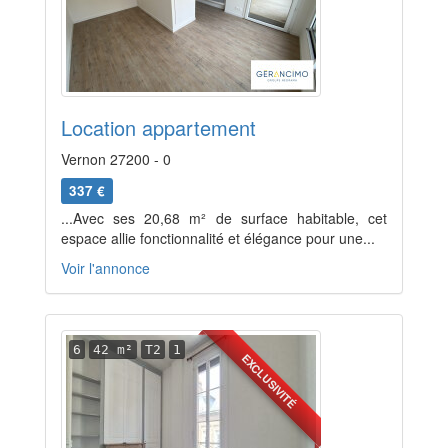
Location appartement
Vernon 27200 - 0
337 €
...Avec ses 20,68 m² de surface habitable, cet
espace allie fonctionnalité et élégance pour une...
Voir l'annonce
6
42 m²
T2
1
EXCLUSIVITÉ