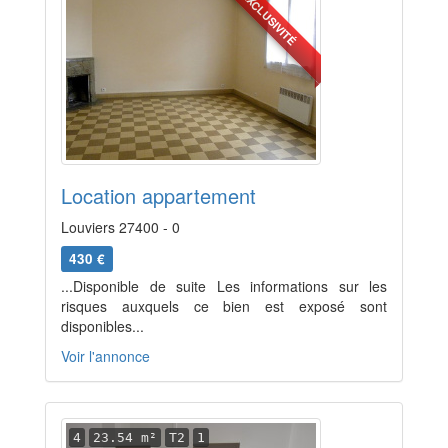
EXCLUSIVITÉ
Location appartement
Louviers 27400 - 0
430 €
...Disponible de suite Les informations sur les
risques auxquels ce bien est exposé sont
disponibles...
Voir l'annonce
4
23.54 m²
T2
1