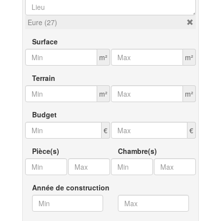
Eure (27)
Surface
m²
m²
Terrain
m²
m²
Budget
€
€
Pièce(s)
Chambre(s)
Année de construction