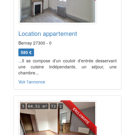
Location appartement
Bernay 27300 - 0
580 €
...Il se compose d'un couloir d'entrée desservant
une cuisine indépendante, un séjour, une
chambre...
Voir l'annonce
5
64.51 m²
T3
2
EXCLUSIVITÉ