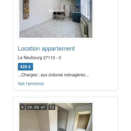
Location appartement
Le Neubourg 27110 - 0
420 €
...Charges : aux ordures ménagères...
Voir l'annonce
6
20.68 m²
T1