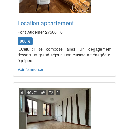
Location appartement
Pont-Audemer 27500 - 0
900 €
...Celui-ci se compose ainsi :Un dégagement
dessert un grand séjour, une cuisine aménagée et
équipée...
Voir l'annonce
6
46.71 m²
T2
1