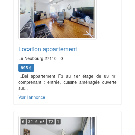
Location appartement
Le Neubourg 27110 - 0
895 €
...Bel appartement F3 au 1er étage de 83 m²
comprenant : entrée, cuisine aménagée ouverte
sur...
Voir l'annonce
6
32.6 m²
T2
1