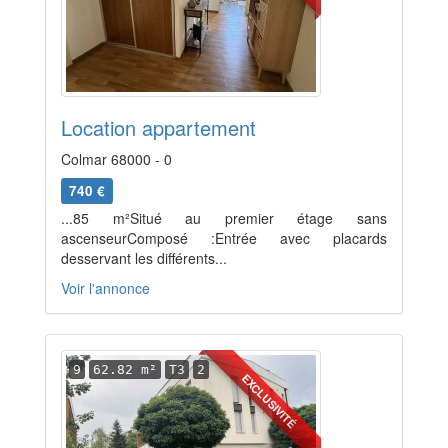
Location appartement
Colmar 68000 - 0
740 €
...85 m²Situé au premier étage sans
ascenseurComposé :Entrée avec placards
desservant les différents...
Voir l'annonce
9
62.82 m²
T3
2
EXCLUSIVITÉ