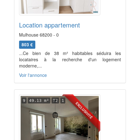
Location appartement
Mulhouse 68200 - 0
803 €
...Ce bien de 38 m² habitables séduira les
locataires à la recherche d'un logement
moderne,...
Voir l'annonce
9
49.13 m²
T2
1
EXCLUSIVITÉ