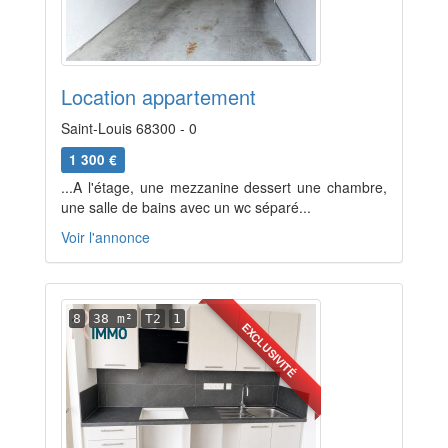
Location appartement
Saint-Louis 68300 - 0
1 300 €
...A l'étage, une mezzanine dessert une chambre,
une salle de bains avec un wc séparé...
Voir l'annonce
8
38 m²
T2
1
EXCLUSIVITÉ