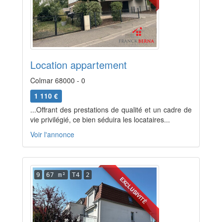
Location appartement
Colmar 68000 - 0
1 110 €
...Offrant des prestations de qualité et un cadre de
vie privilégié, ce bien séduira les locataires...
Voir l'annonce
9
67 m²
T4
2
EXCLUSIVITÉ