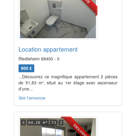
Location appartement
Riedisheim 68400 - 0
900 €
...Découvrez ce magnifique appartement 2 pièces
de 51,83 m², situé au 1er étage avec ascenseur
d'une...
Voir l'annonce
3
64.26 m²
T3
2
EXCLUSIVITÉ