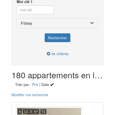
Mot clé 1
Filtres
de critères
180 appartements en location dans le Haut-Rhin (68)
Trier par :
Prix
| Date
Modifier ma recherche
4
12.5 m²
T1