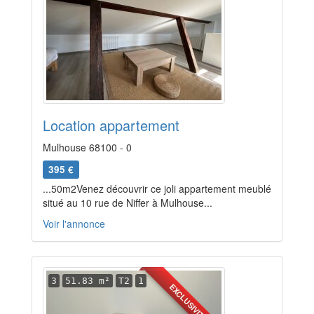
Location appartement
Mulhouse 68100 - 0
395 €
...50m2Venez découvrir ce joli appartement meublé
situé au 10 rue de Niffer à Mulhouse...
Voir l'annonce
3
51.83 m²
T2
1
EXCLUSIVITÉ