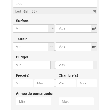
Haut-Rhin (68)
Surface
m²
m²
Terrain
m²
m²
Budget
€
€
Pièce(s)
Chambre(s)
Année de construction