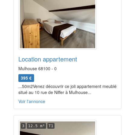
Location appartement
Mulhouse 68100 - 0
395 €
...50m2Venez découvrir ce joli appartement meublé
situé au 10 rue de Niffer à Mulhouse...
Voir l'annonce
3
12.5 m²
T1