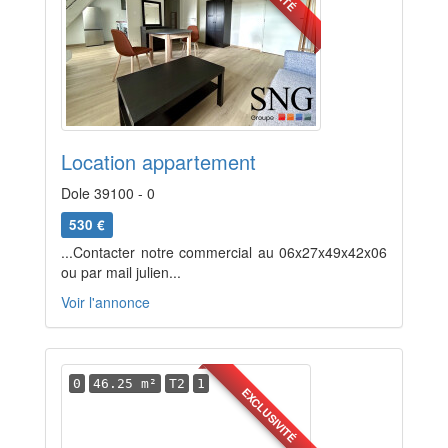
Location appartement
Dole 39100 - 0
530 €
...Contacter notre commercial au 06x27x49x42x06
ou par mail julien...
Voir l'annonce
0
46.25 m²
T2
1
EXCLUSIVITÉ