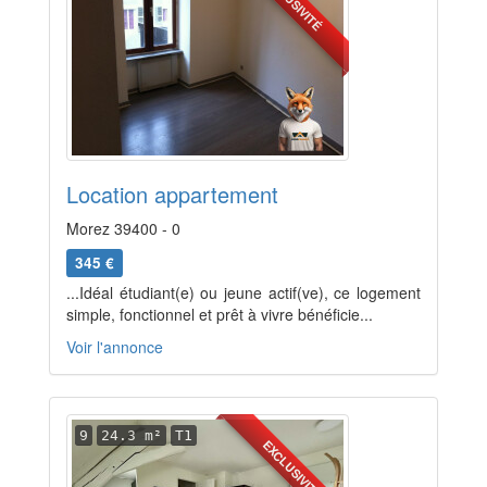
EXCLUSIVITÉ
Location appartement
Morez 39400 - 0
345 €
...Idéal étudiant(e) ou jeune actif(ve), ce logement
simple, fonctionnel et prêt à vivre bénéficie...
Voir l'annonce
9
24.3 m²
T1
EXCLUSIVITÉ