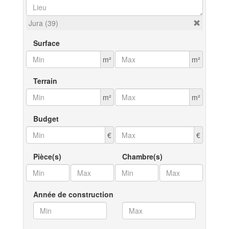
Jura (39)
Surface
m²
m²
Terrain
m²
m²
Budget
€
€
Pièce(s)
Chambre(s)
Année de construction