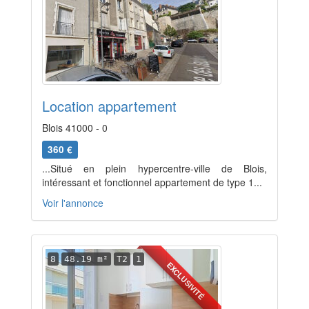
Location appartement
Blois 41000 - 0
360 €
...Situé en plein hypercentre-ville de Blois,
intéressant et fonctionnel appartement de type 1...
Voir l'annonce
8
48.19 m²
T2
1
EXCLUSIVITÉ