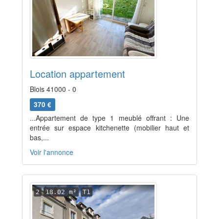
Location appartement
Blois 41000 - 0
370 €
...Appartement de type 1 meublé offrant : Une
entrée sur espace kitchenette (mobilier haut et
bas,...
Voir l'annonce
2
18.02 m²
T1