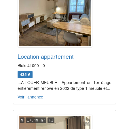
Location appartement
Blois 41000 - 0
435 €
...A LOUER MEUBLÉ - Appartement en 1er étage
entièrement rénové en 2022 de type 1 meublé et...
Voir l'annonce
9
17.49 m²
T1