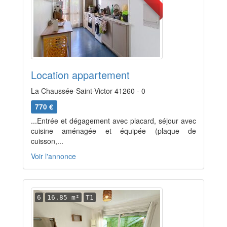
Location appartement
La Chaussée-Saint-Victor 41260 - 0
770 €
...Entrée et dégagement avec placard, séjour avec
cuisine aménagée et équipée (plaque de
cuisson,...
Voir l'annonce
6
16.85 m²
T1