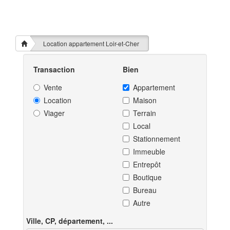
Location appartement Loir-et-Cher
Transaction
Bien
Vente
Appartement
Location
Maison
Viager
Terrain
Local
Stationnement
Immeuble
Entrepôt
Boutique
Bureau
Autre
Ville, CP, département, ...