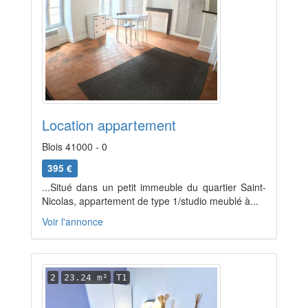
Location appartement
Blois 41000 - 0
395 €
...Situé dans un petit immeuble du quartier Saint-
Nicolas, appartement de type 1/studio meublé à...
Voir l'annonce
2
23.24 m²
T1