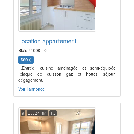
Location appartement
Blois 41000 - 0
580 €
...Entrée, cuisine aménagée et semi-équipée
(plaque de cuisson gaz et hotte), séjour,
dégagement...
Voir l'annonce
9
15.24 m²
T1