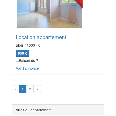
Location appartement
Blois 41000 - 0
650 €
...Balcon de 7...
Voir l'annonce
Previous
Next
«
1
2
»
Villes du département