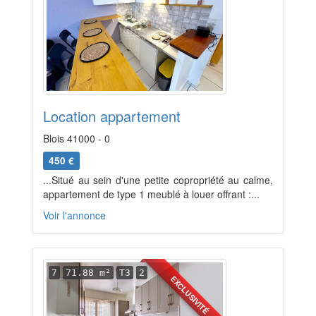
Location appartement
Blois 41000 - 0
450 €
...Situé au sein d'une petite copropriété au calme,
appartement de type 1 meublé à louer offrant :...
Voir l'annonce
7
71.88 m²
T3
2
EXCLUSIVITÉ