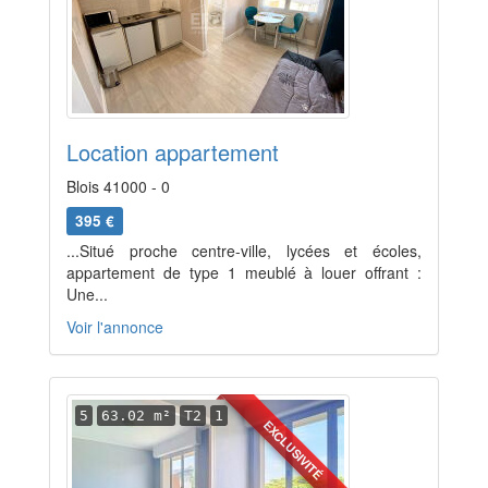
Location appartement
Blois 41000 - 0
395 €
...Situé proche centre-ville, lycées et écoles,
appartement de type 1 meublé à louer offrant :
Une...
Voir l'annonce
5
63.02 m²
T2
1
EXCLUSIVITÉ