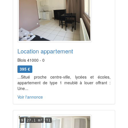
Location appartement
Blois 41000 - 0
395 €
...Situé proche centre-ville, lycées et écoles,
appartement de type 1 meublé à louer offrant :
Une...
Voir l'annonce
9
27.1 m²
T1