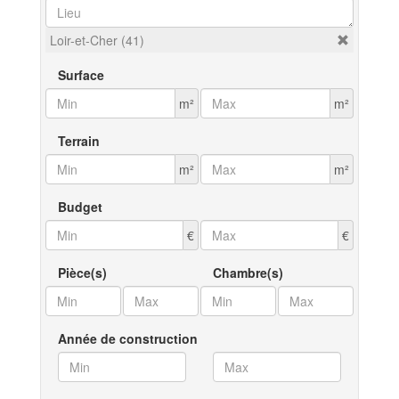
Loir-et-Cher (41)
Surface
m²
m²
Terrain
m²
m²
Budget
€
€
Pièce(s)
Chambre(s)
Année de construction