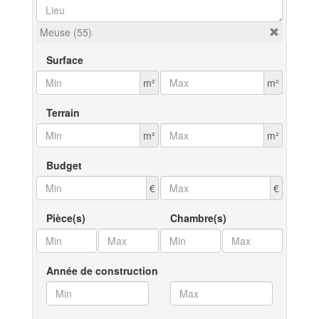
Meuse (55)
Surface
m²
m²
Terrain
m²
m²
Budget
€
€
Pièce(s)
Chambre(s)
Année de construction