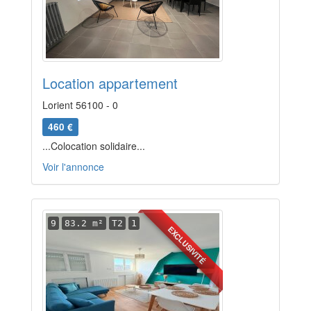
Location appartement
Lorient 56100 - 0
460 €
...Colocation solidaire...
Voir l'annonce
9
83.2 m²
T2
1
EXCLUSIVITÉ