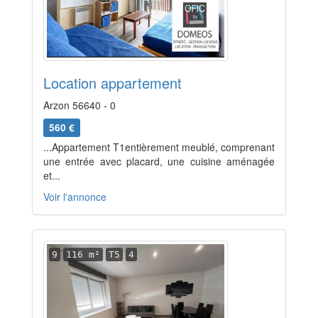
Location appartement
Arzon 56640 - 0
560 €
...Appartement T1entièrement meublé, comprenant
une entrée avec placard, une cuisine aménagée
et...
Voir l'annonce
9
116 m²
T5
4