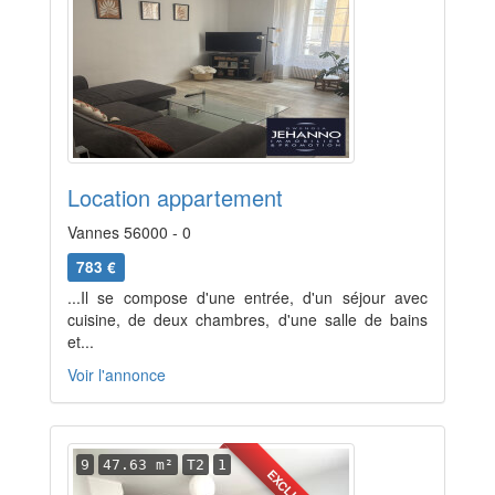
Location appartement
Vannes 56000 - 0
783 €
...Il se compose d'une entrée, d'un séjour avec
cuisine, de deux chambres, d'une salle de bains
et...
Voir l'annonce
9
47.63 m²
T2
1