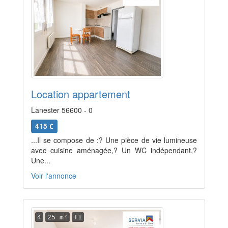
Location appartement
Lanester 56600 - 0
415 €
...Il se compose de :? Une pièce de vie lumineuse
avec cuisine aménagée,? Un WC indépendant,?
Une...
Voir l'annonce
4
25 m²
T1