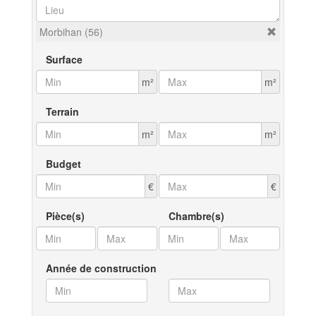
Morbihan (56)
Surface
m²
m²
Terrain
m²
m²
Budget
€
€
Pièce(s)
Chambre(s)
Année de construction