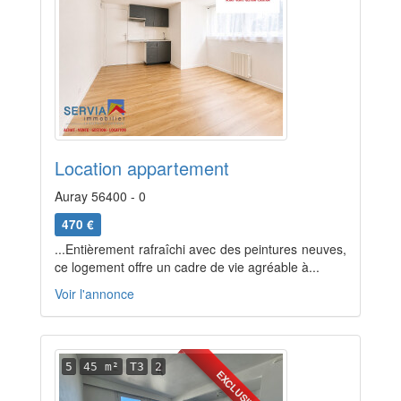
Location appartement
Auray 56400 - 0
470 €
...Entièrement rafraîchi avec des peintures neuves,
ce logement offre un cadre de vie agréable à...
Voir l'annonce
5
45 m²
T3
2
EXCLUSIVITÉ