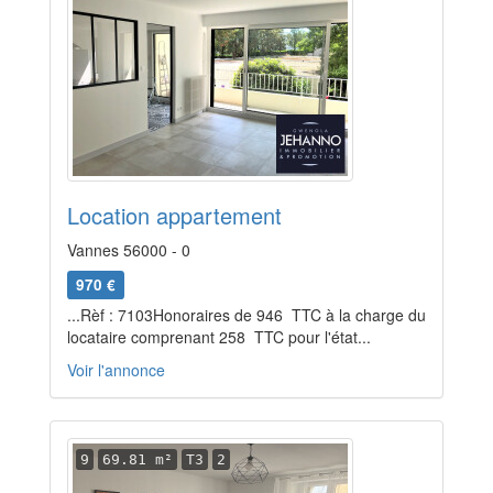
Location appartement
Vannes 56000 - 0
970 €
...Rèf : 7103Honoraires de 946  TTC à la charge du
locataire comprenant 258  TTC pour l'état...
Voir l'annonce
9
69.81 m²
T3
2