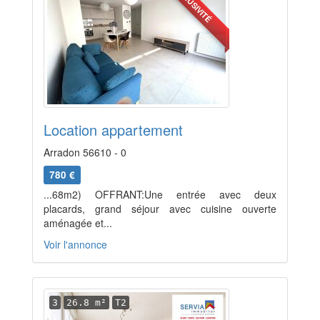
EXCLUSIVITÉ
Location appartement
Arradon 56610 - 0
780 €
...68m2) OFFRANT:Une entrée avec deux
placards, grand séjour avec cuisine ouverte
aménagée et...
Voir l'annonce
3
26.8 m²
T2