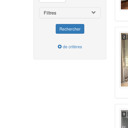
Filtres
2
de critères
9