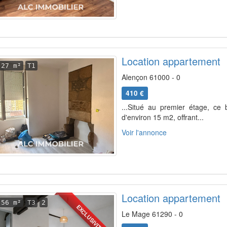
Location appartement
27 m²
T1
Alençon 61000 - 0
410 €
...Situé au premier étage, ce
d'environ 15 m2, offrant...
Voir l'annonce
Location appartement
56 m²
T3
2
EXCLUSIVITÉ
Le Mage 61290 - 0