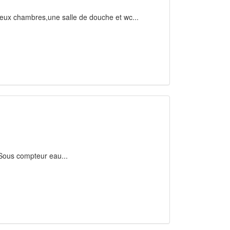
deux chambres,une salle de douche et wc...
lSous compteur eau...