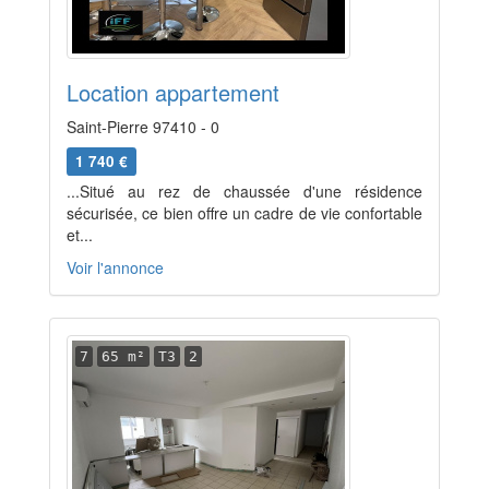
Location appartement
Saint-Pierre 97410 - 0
1 740 €
...Situé au rez de chaussée d'une résidence
sécurisée, ce bien offre un cadre de vie confortable
et...
Voir l'annonce
7
65 m²
T3
2