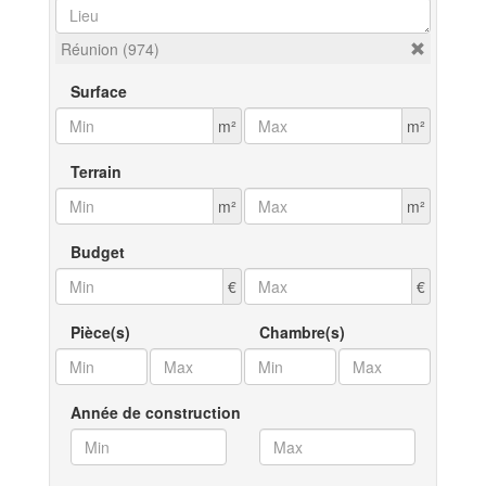
Réunion (974)
Surface
m²
m²
Terrain
m²
m²
Budget
€
€
Pièce(s)
Chambre(s)
Année de construction