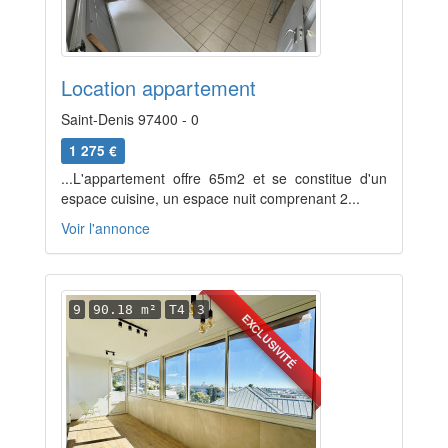
Location appartement
Saint-Denis 97400 - 0
1 275 €
...L'appartement offre 65m2 et se constitue d'un
espace cuisine, un espace nuit comprenant 2...
Voir l'annonce
9
90.18 m²
T4
3
EXCLUSIVITÉ