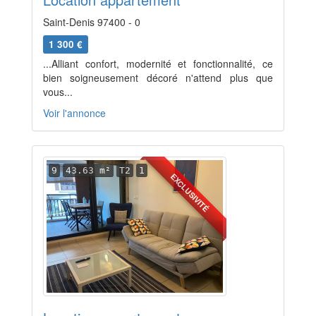
Saint-Denis 97400 - 0
1 300 €
...Alliant confort, modernité et fonctionnalité, ce
bien soigneusement décoré n'attend plus que
vous...
Voir l'annonce
9
43.63 m²
T2
1
EXCLUSIVITÉ