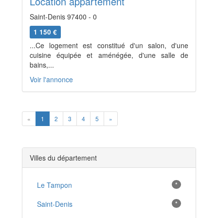
Location appartement
Saint-Denis 97400 - 0
1 150 €
...Ce logement est constitué d'un salon, d'une
cuisine équipée et aménégée, d'une salle de
bains,...
Voir l'annonce
Previous
Next
«
1
2
3
4
5
»
Villes du département
Le Tampon
*
Saint-Denis
*