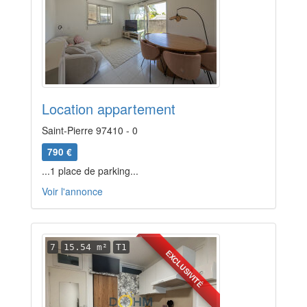
Location appartement
Saint-Pierre 97410 - 0
790 €
...1 place de parking...
Voir l'annonce
7
15.54 m²
T1
EXCLUSIVITÉ