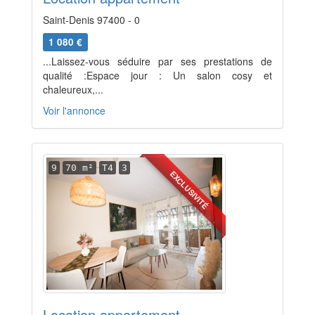
Saint-Denis 97400 - 0
1 080 €
...Laissez-vous séduire par ses prestations de
qualité :Espace jour : Un salon cosy et
chaleureux,...
Voir l'annonce
9
70 m²
T4
3
EXCLUSIVITÉ
Location appartement