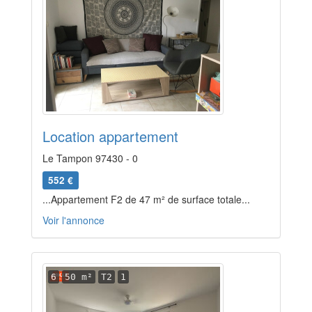
Location appartement
Le Tampon 97430 - 0
552 €
...Appartement F2 de 47 m² de surface totale...
Voir l'annonce
6
50 m²
T2
1