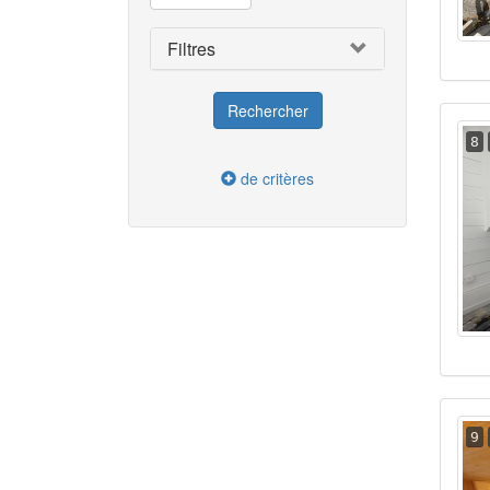
Filtres
8
de critères
9