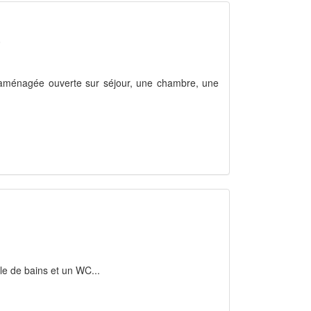
0
e aménagée ouverte sur séjour, une chambre, une
lle de bains et un WC...