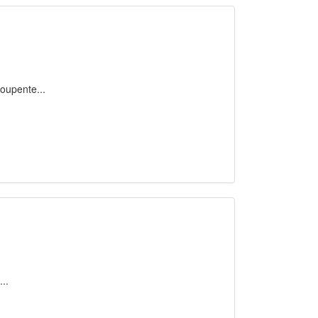
oupente...
...