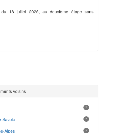
r du 18 juillet 2026, au deuxième étage sans
ments voisins
*
e-Savoie
*
s-Alpes
*