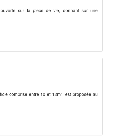
e ouverte sur la pièce de vie, donnant sur une
icie comprise entre 10 et 12m², est proposée au