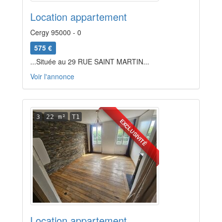
Location appartement
Cergy 95000 - 0
575 €
...Située au 29 RUE SAINT MARTIN...
Voir l'annonce
3
22 m²
T1
EXCLUSIVITÉ
Location appartement