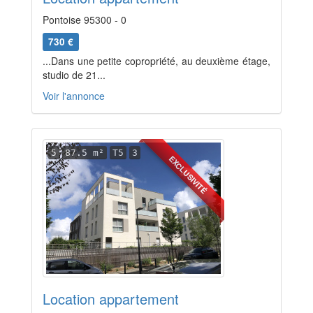
Pontoise 95300 - 0
730 €
...Dans une petite copropriété, au deuxième étage,
studio de 21...
Voir l'annonce
5
87.5 m²
T5
3
EXCLUSIVITÉ
Location appartement