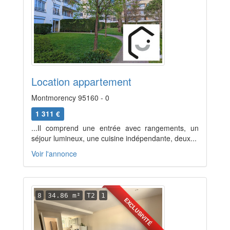
Location appartement
Montmorency 95160 - 0
1 311 €
...Il comprend une entrée avec rangements, un
séjour lumineux, une cuisine indépendante, deux...
Voir l'annonce
8
34.86 m²
T2
1
EXCLUSIVITÉ