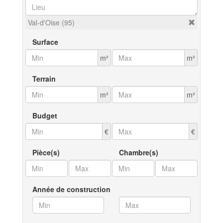
Val-d'Oise (95)
Surface
m²
m²
Terrain
m²
m²
Budget
€
€
Pièce(s)
Chambre(s)
Année de construction