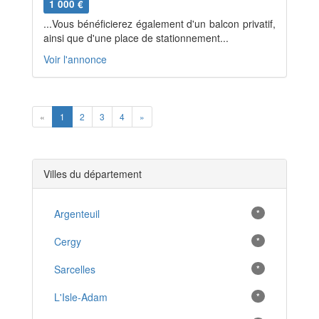
1 000 €
...Vous bénéficierez également d'un balcon privatif,
ainsi que d'une place de stationnement...
Voir l'annonce
Previous
Next
«
1
2
3
4
»
Villes du département
Argenteuil
*
Cergy
*
Sarcelles
*
L'Isle-Adam
*