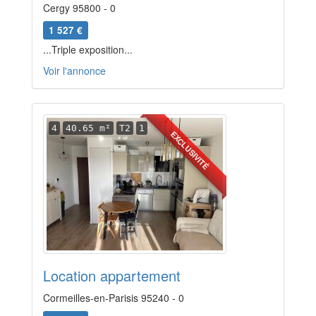
Cergy 95800 - 0
1 527 €
...Triple exposition...
Voir l'annonce
4
40.65 m²
T2
1
EXCLUSIVITÉ
Location appartement
Cormeilles-en-Parisis 95240 - 0