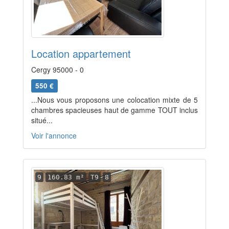
Location appartement
Cergy 95000 - 0
550 €
...Nous vous proposons une colocation mixte de 5
chambres spacieuses haut de gamme TOUT inclus
situé...
Voir l'annonce
9
160.83 m²
T9
8