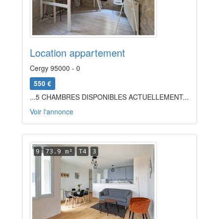
Location appartement
Cergy 95000 - 0
550 €
...5 CHAMBRES DISPONIBLES ACTUELLEMENT...
Voir l'annonce
9
73.9 m²
T4
3